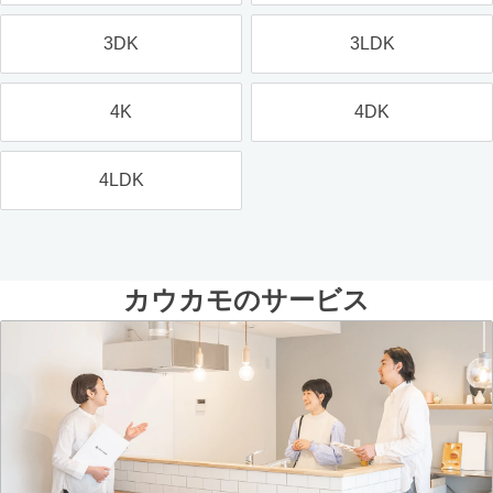
3DK
3LDK
4K
4DK
4LDK
カウカモのサービス