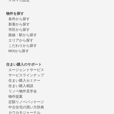
物件を探す
条件から探す
新着から探す
市区から探す
路線・駅から探す
エリアから探す
こだわりから探す
MIXから探す
住まい購入のサポート
エージェントサービス
サービスラインナップ
住まい購入セミナー
住まい購入相談
リノベ物件見学会
物件提案
定額リノベパッケージ
中古住宅の買い方辞典
カウカモジャーナル