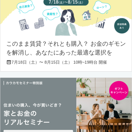
このまま賃貸？それとも購入？ お金のギモン
を解消し、あなたにあった最適な選択を
7月18日（土）〜 8月15日（土） 10時~19時台 開催