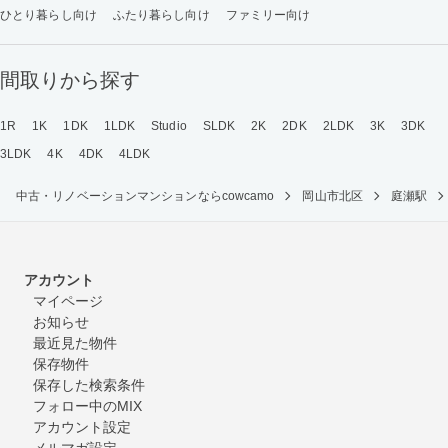
ひとり暮らし向け
ふたり暮らし向け
ファミリー向け
間取りから探す
1R
1K
1DK
1LDK
Studio
SLDK
2K
2DK
2LDK
3K
3DK
3LDK
4K
4DK
4LDK
中古・リノベーションマンションならcowcamo
岡山市北区
庭瀬駅
アカウント
マイページ
お知らせ
最近見た物件
保存物件
保存した検索条件
フォロー中のMIX
アカウント設定
メルマガ設定