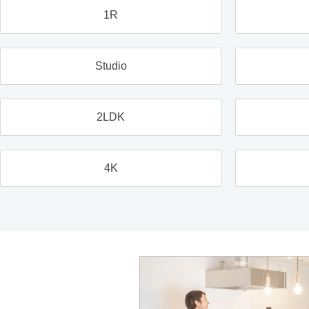
1R
Studio
2LDK
4K