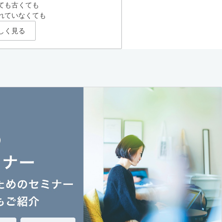
ても古くても
れていなくても
しく見る