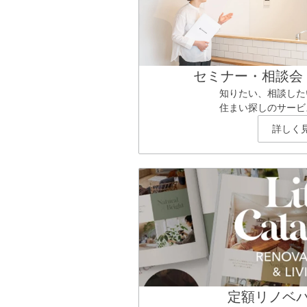
セミナー・相談会
知りたい、相談した
住まい探しのサービ
詳しく
定額リノベ