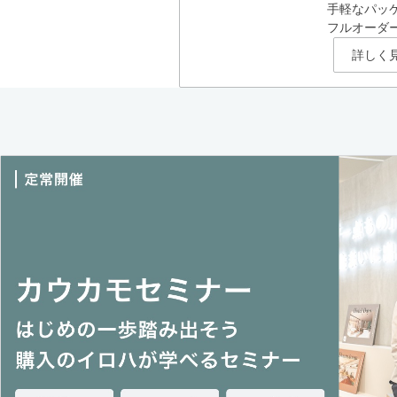
手軽なパッ
フルオーダ
詳しく