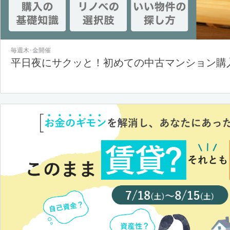
毎週木･金開催
平日夜にサクッと！初めての中古マンション購