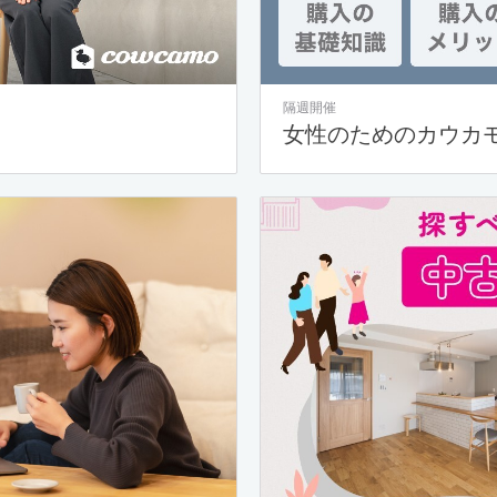
隔週開催
女性のためのカウカ