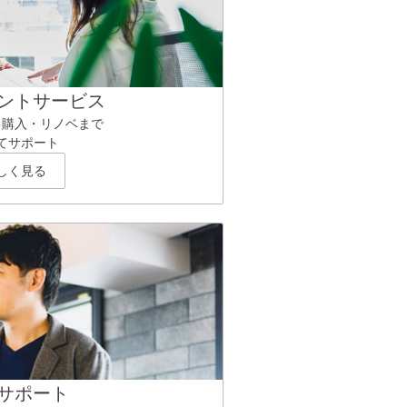
ントサービス
ら購入・リノベまで
てサポート
しく見る
サポート