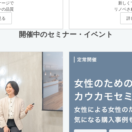
ケージで
新しく
ーの品質
リノベさ
見る
詳
開催中のセミナー・イベント