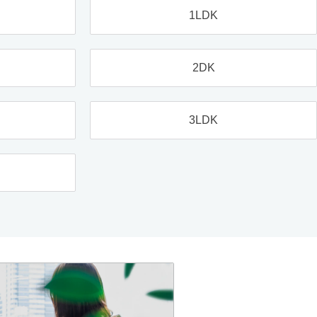
1LDK
2DK
3LDK