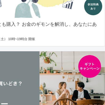
とも購入？ お金のギモンを解消し、あなたにあ
土） 10時~19時台 開催