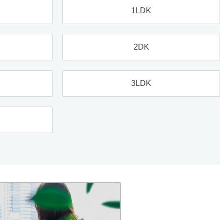
1LDK
2DK
3LDK