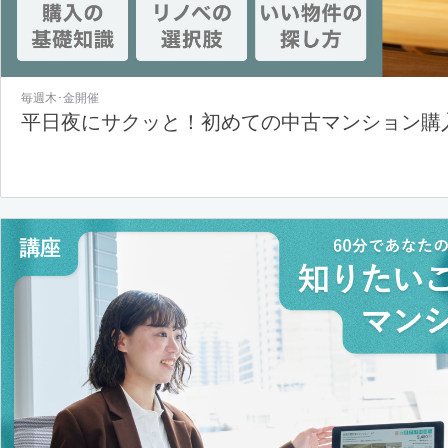
毎週木･金開催
平日夜にサクッと！初めての中古マンション購