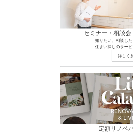
セミナー・相談会
知りたい、相談した
住まい探しのサービ
詳しく
定額リノベ