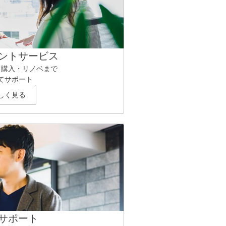
ントサービス
ら購入・リノベまで
てサポート
しく見る
サポート