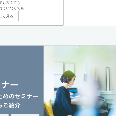
ても古くても
れていなくても
しく見る