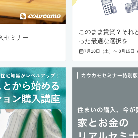
このまま賃貸？それ
入セミナー
った最適な選択を
7月18日（土）〜 8月15日（