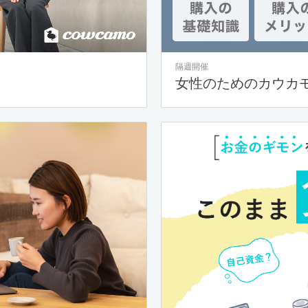
隔週開催
女性のためのカウカ