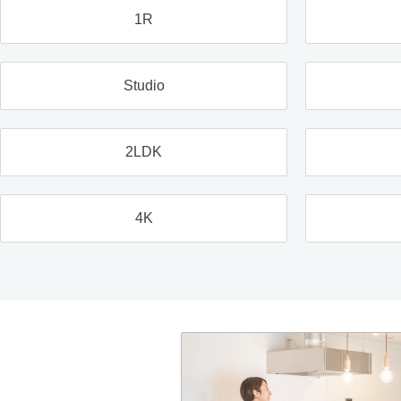
1R
Studio
2LDK
4K