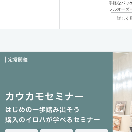
手軽なパッ
フルオーダ
詳しく