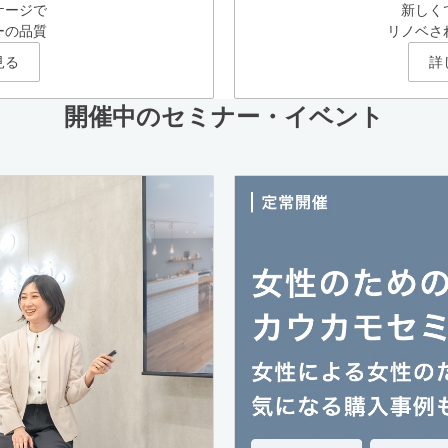
ケージで
新しく
ーの品質
リノベさ
見る
詳
開催中のセミナー・イベント