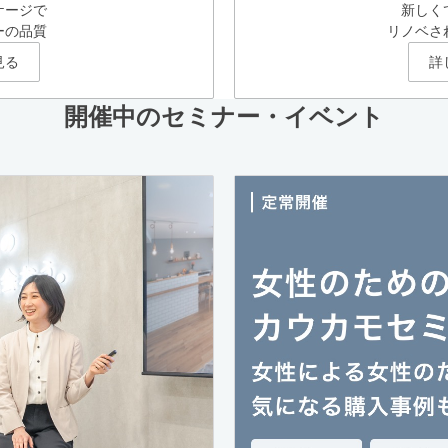
ケージで
新しく
ーの品質
リノベさ
見る
詳
開催中のセミナー・イベント