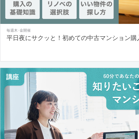
毎週木･金開催
平日夜にサクッと！初めての中古マンション購