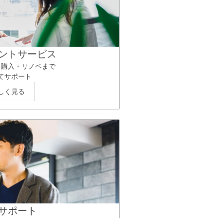
ントサービス
ら購入・リノベまで
てサポート
しく見る
サポート