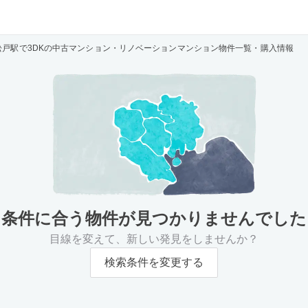
松戸駅で3DKの中古マンション・リノベーションマンション物件一覧・購入情報
条件に合う物件が
見つかりませんでした
目線を変えて、新しい発見をしませんか？
検索条件を変更する