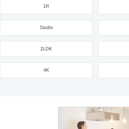
1R
Studio
2LDK
4K