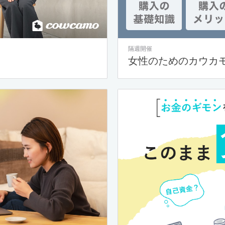
隔週開催
女性のためのカウカ