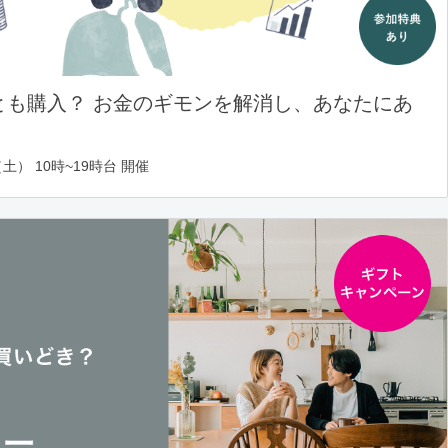
とも購入？ お金のギモンを解消し、あなたにあ
土） 10時~19時台 開催