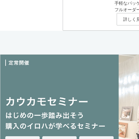
手軽なパッ
フルオーダ
詳しく