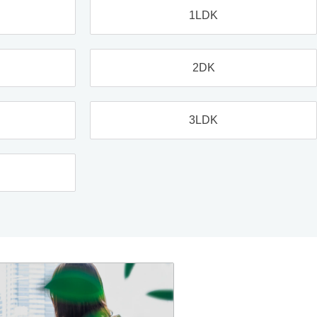
1LDK
2DK
3LDK