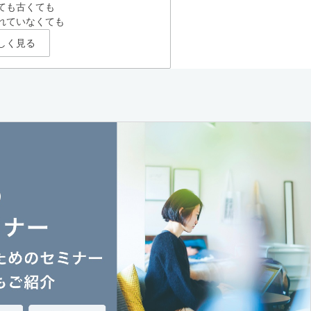
ても古くても
れていなくても
しく見る