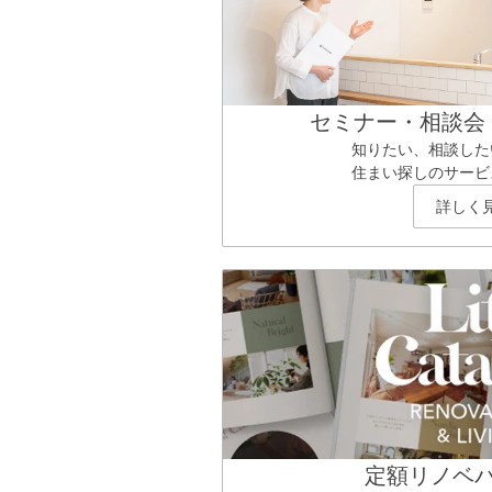
セミナー・相談会
知りたい、相談した
住まい探しのサービ
詳しく
定額リノベ