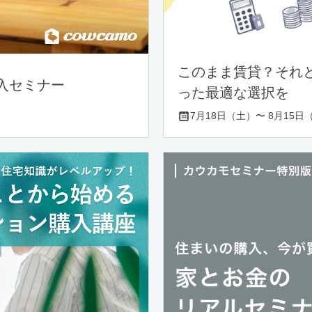
このまま賃貸？それ
入セミナー
った最適な選択を
7月18日（土）〜 8月15日（