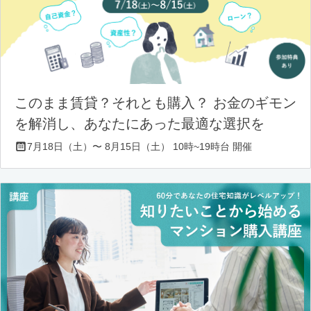
このまま賃貸？それとも購入？ お金のギモン
を解消し、あなたにあった最適な選択を
7月18日（土）〜 8月15日（土） 10時~19時台 開催