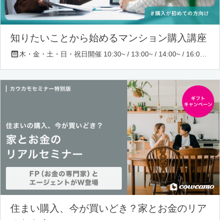
知りたいことから始めるマンション購入講座
木・金・土・日・祝日開催 10:30~ / 13:00~ / 14:00~ / 16:00~ / 17:00~/ 18:30~/ 19:30~
住まい購入、今が買いどき？家とお金のリア