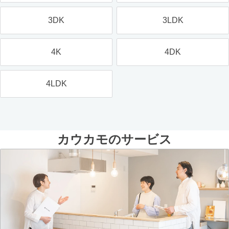
3DK
3LDK
4K
4DK
4LDK
カウカモのサービス