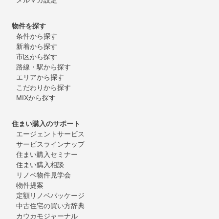
物件を探す
条件から探す
新着から探す
市区から探す
路線・駅から探す
エリアから探す
こだわりから探す
MIXから探す
住まい購入のサポート
エージェントサービス
サービスラインナップ
住まい購入セミナー
住まい購入相談
リノベ物件見学会
物件提案
定額リノベパッケージ
中古住宅の買い方辞典
カウカモジャーナル