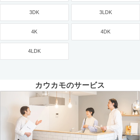
3DK
3LDK
4K
4DK
4LDK
カウカモのサービス