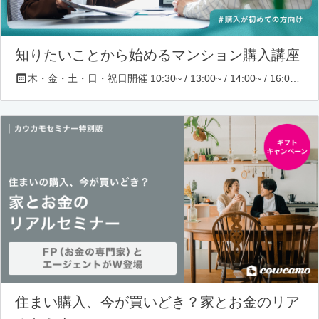
知りたいことから始めるマンション購入講座
木・金・土・日・祝日開催 10:30~ / 13:00~ / 14:00~ / 16:00~ / 17:00~/ 18:30~/ 19:30~
住まい購入、今が買いどき？家とお金のリア