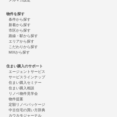
物件を探す
条件から探す
新着から探す
市区から探す
路線・駅から探す
エリアから探す
こだわりから探す
MIXから探す
住まい購入のサポート
エージェントサービス
サービスラインナップ
住まい購入セミナー
住まい購入相談
リノベ物件見学会
物件提案
定額リノベパッケージ
中古住宅の買い方辞典
カウカモジャーナル