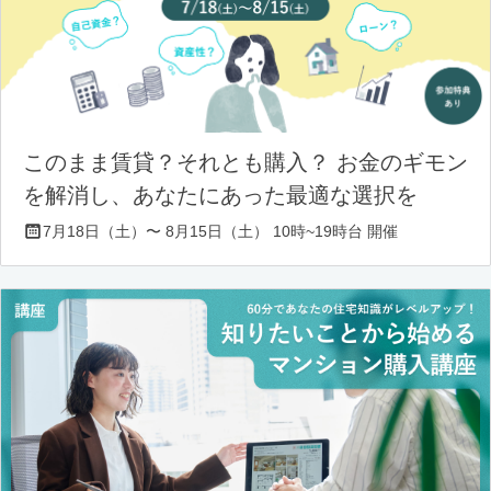
このまま賃貸？それとも購入？ お金のギモン
を解消し、あなたにあった最適な選択を
7月18日（土）〜 8月15日（土） 10時~19時台 開催