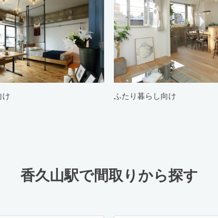
向け
ふたり暮らし向け
香久山駅で間取りから探す