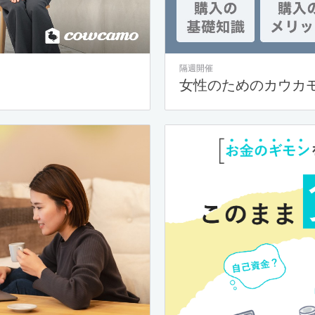
隔週開催
女性のためのカウカ