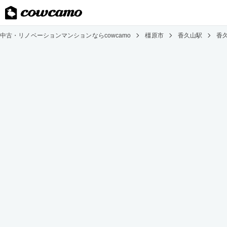
中古・リノベーションマンションならcowcamo
橿原市
香久山駅
香