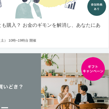
とも購入？ お金のギモンを解消し、あなたにあ
土） 10時~19時台 開催