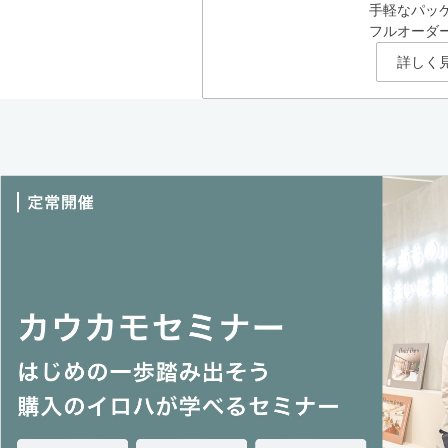
手軽なパッ
フルオーダ
詳しく