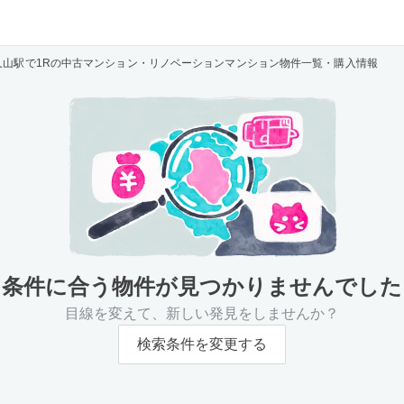
久山駅で1Rの中古マンション・リノベーションマンション物件一覧・購入情報
条件に合う物件が
見つかりませんでした
目線を変えて、新しい発見をしませんか？
検索条件を変更する