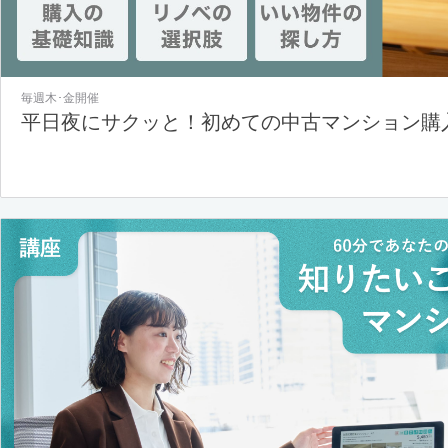
毎週木･金開催
平日夜にサクッと！初めての中古マンション購