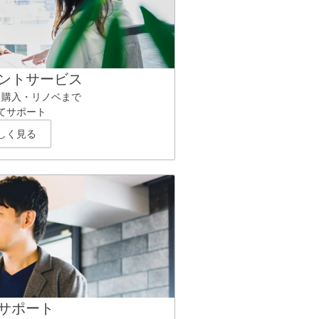
ントサービス
ら購入・リノベまで
てサポート
しく見る
サポート