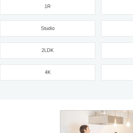
1R
Studio
2LDK
4K