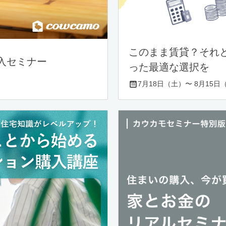
このまま賃貸？それ
入セミナー
った最適な選択を
7月18日（土）〜 8月15日（