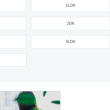
1LDK
2DK
3LDK