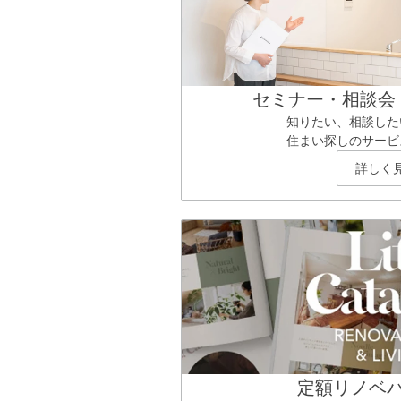
セミナー・相談会
知りたい、相談した
住まい探しのサービ
詳しく
定額リノベ