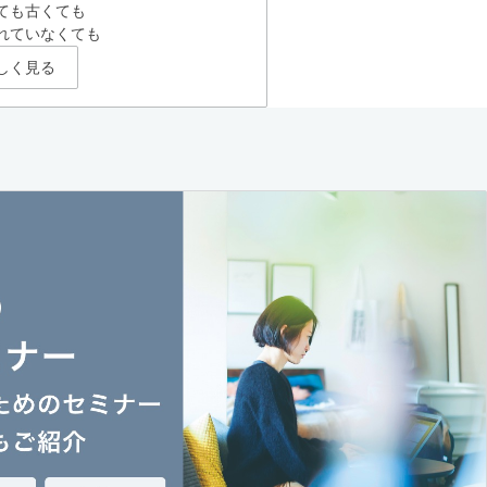
ても古くても
れていなくても
しく見る