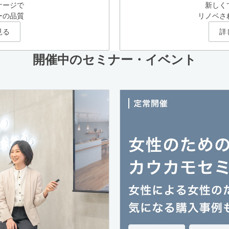
ケージで
新しく
ーの品質
リノベさ
見る
詳
開催中のセミナー・イベント