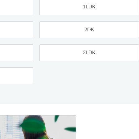
1LDK
2DK
3LDK