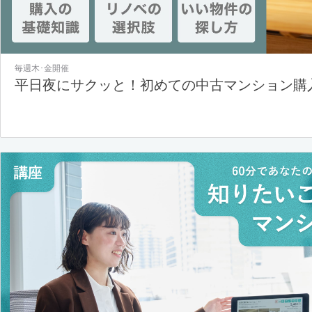
毎週木･金開催
平日夜にサクッと！初めての中古マンション購