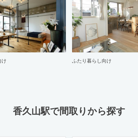
向け
ふたり暮らし向け
香久山駅で間取りから探す