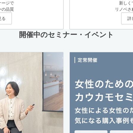
ケージで
新しく
ーの品質
リノベさ
見る
詳
開催中のセミナー・イベント