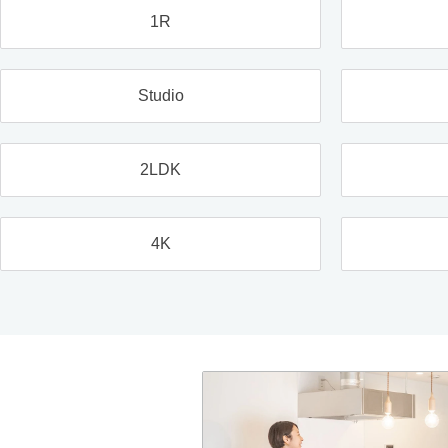
1R
Studio
2LDK
4K