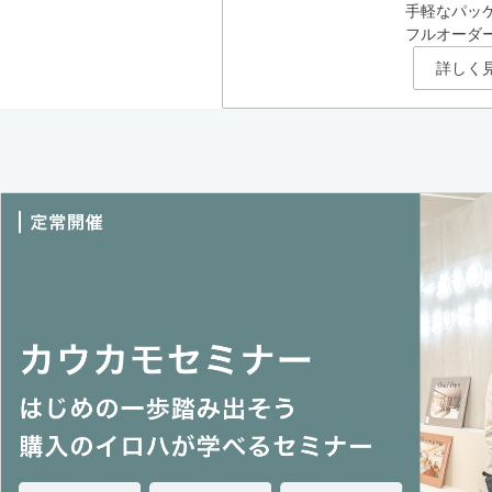
手軽なパッ
フルオーダ
詳しく