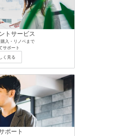
ントサービス
ら購入・リノベまで
てサポート
しく見る
サポート