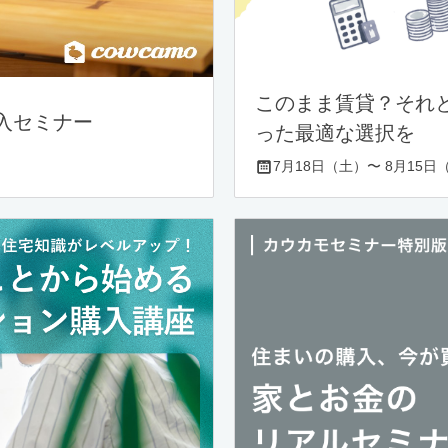
このまま賃貸？それ
入セミナー
った最適な選択を
7月18日（土）〜 8月15日（