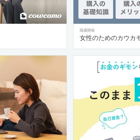
隔週開催
女性のためのカウカ