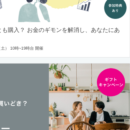
とも購入？ お金のギモンを解消し、あなたにあ
土） 10時~19時台 開催