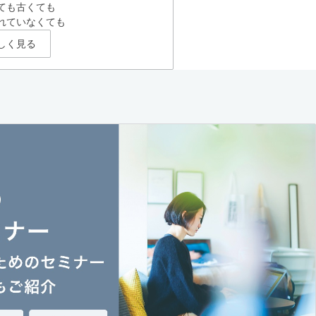
ても古くても
れていなくても
しく見る