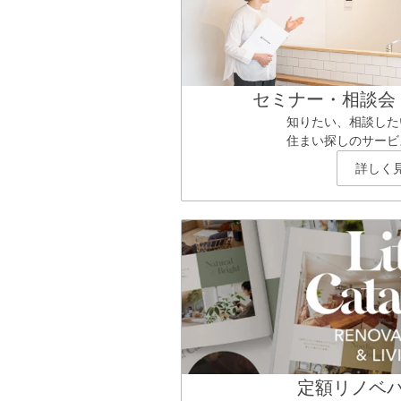
セミナー・相談会
知りたい、相談した
住まい探しのサービ
詳しく
定額リノベ