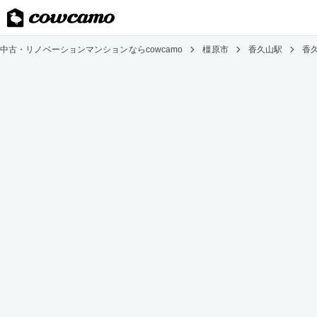
中古・リノベーションマンションならcowcamo
橿原市
香久山駅
香