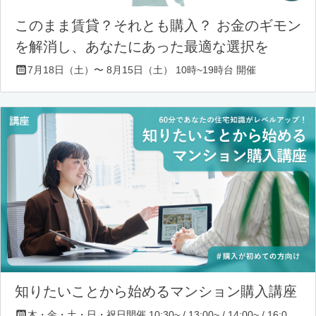
このまま賃貸？それとも購入？ お金のギモン
を解消し、あなたにあった最適な選択を
7月18日（土）〜 8月15日（土） 10時~19時台 開催
知りたいことから始めるマンション購入講座
木・金・土・日・祝日開催 10:30~ / 13:00~ / 14:00~ / 16:00~ / 17:00~/ 18:30~/ 19:30~