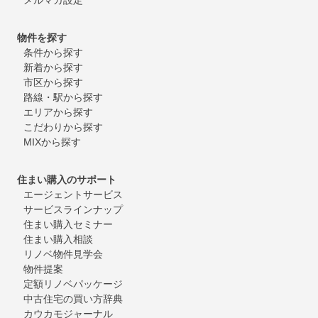
物件を探す
条件から探す
新着から探す
市区から探す
路線・駅から探す
エリアから探す
こだわりから探す
MIXから探す
住まい購入のサポート
エージェントサービス
サービスラインナップ
住まい購入セミナー
住まい購入相談
リノベ物件見学会
物件提案
定額リノベパッケージ
中古住宅の買い方辞典
カウカモジャーナル