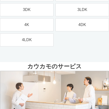
3DK
3LDK
4K
4DK
4LDK
カウカモのサービス