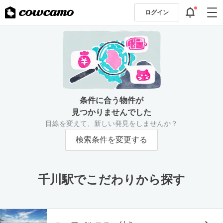
ログイン
条件に合う物件が
見つかりませんでした
目線を変えて、新しい発見をしませんか？
検索条件を変更する
千川駅でこだわりから探す