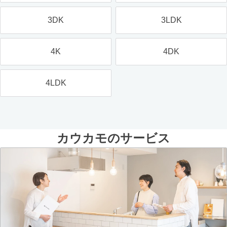
3DK
3LDK
4K
4DK
4LDK
カウカモのサービス