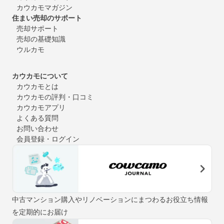
カウカモマガジン
住まい売却のサポート
売却サポート
売却の基礎知識
ウルカモ
カウカモについて
カウカモとは
カウカモの評判・口コミ
カウカモアプリ
よくある質問
お問い合わせ
会員登録・ログイン
中古マンション購入やリノベーションにまつわるお役立ち情報
を定期的にお届け