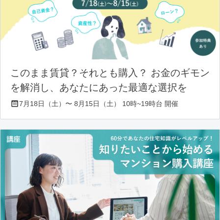
このまま賃貸？それとも購入？ お金のギモン
を解消し、あなたにあった最適な選択を
7月18日（土）〜 8月15日（土） 10時~19時台 開催