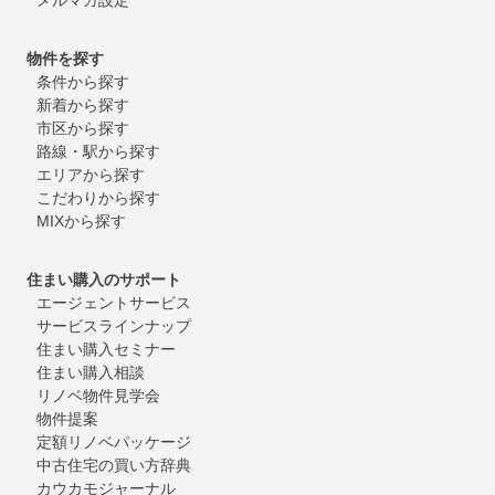
物件を探す
条件から探す
新着から探す
市区から探す
路線・駅から探す
エリアから探す
こだわりから探す
MIXから探す
住まい購入のサポート
エージェントサービス
サービスラインナップ
住まい購入セミナー
住まい購入相談
リノベ物件見学会
物件提案
定額リノベパッケージ
中古住宅の買い方辞典
カウカモジャーナル