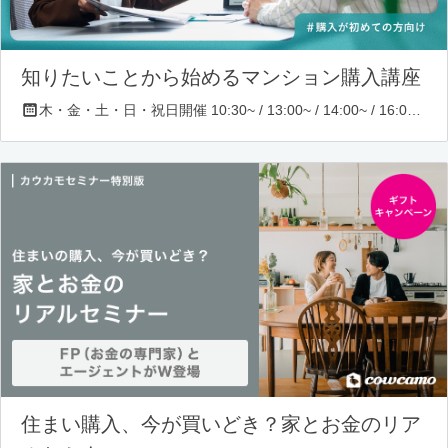
知りたいことから始めるマンション購入講座
木・金・土・日・祝日開催 10:30~ / 13:00~ / 14:00~ / 16:00~ / 17:00~/ 18:30~/ 19:30~
住まい購入、今が買いどき？家とお金のリア