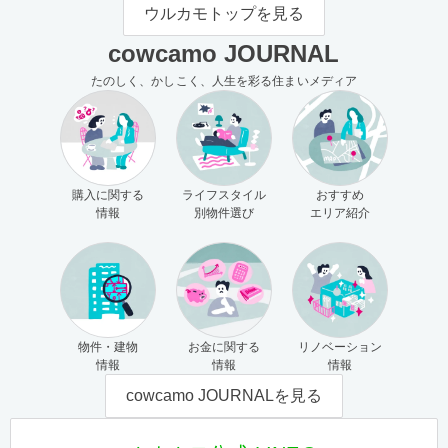
モの使い方（売主さま向け）
主さま向け）
ウルカモトップを見る
cowcamo JOURNAL
たのしく、かしこく、人生を彩る住まいメディア
購入に関する
ライフスタイル
おすすめ
情報
別物件選び
エリア紹介
物件・建物
お金に関する
リノベーション
情報
情報
情報
cowcamo JOURNALを見る