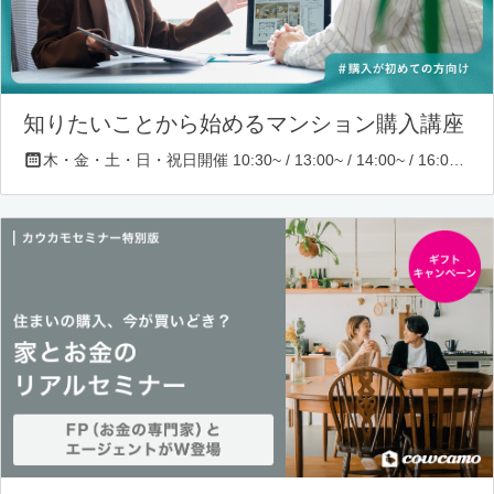
知りたいことから始めるマンション購入講座
木・金・土・日・祝日開催 10:30~ / 13:00~ / 14:00~ / 16:00~ / 17:00~/ 18:30~/ 19:30~