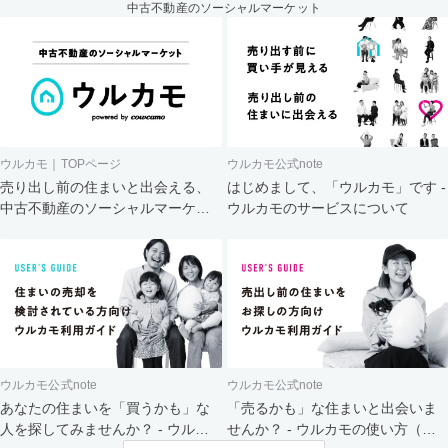
中古不動産のソーシャルマーケット
ウルカモ｜TOPページ
ウルカモ公式note
売り出し前の住まいと出会える、
はじめまして、「ウルカモ」です -
中古不動産のソーシャルマーケッ
ウルカモのサービスについて
ト
ウルカモ公式note
ウルカモ公式note
あなたの住まいを「買うかも」な
「売るかも」な住まいと出会いま
人を探してみませんか？ - ウルカ
せんか？ - ウルカモの使い方（買