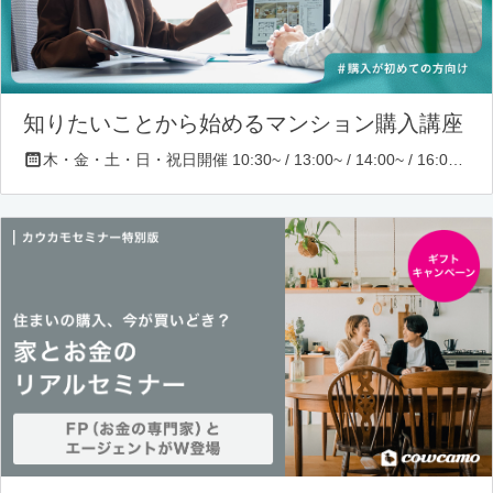
知りたいことから始めるマンション購入講座
木・金・土・日・祝日開催 10:30~ / 13:00~ / 14:00~ / 16:00~ / 17:00~/ 18:30~/ 19:30~