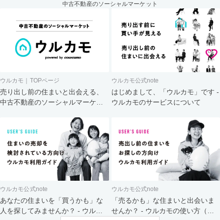
中古不動産のソーシャルマーケット
ウルカモ｜TOPページ
ウルカモ公式note
売り出し前の住まいと出会える、
はじめまして、「ウルカモ」です -
中古不動産のソーシャルマーケッ
ウルカモのサービスについて
ト
ウルカモ公式note
ウルカモ公式note
あなたの住まいを「買うかも」な
「売るかも」な住まいと出会いま
人を探してみませんか？ - ウルカ
せんか？ - ウルカモの使い方（買