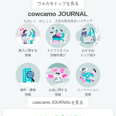
モの使い方（売主さま向け）
主さま向け）
ウルカモトップを見る
cowcamo JOURNAL
たのしく、かしこく、人生を彩る住まいメディア
購入に関する
ライフスタイル
おすすめ
情報
別物件選び
エリア紹介
物件・建物
お金に関する
リノベーション
情報
情報
情報
cowcamo JOURNALを見る