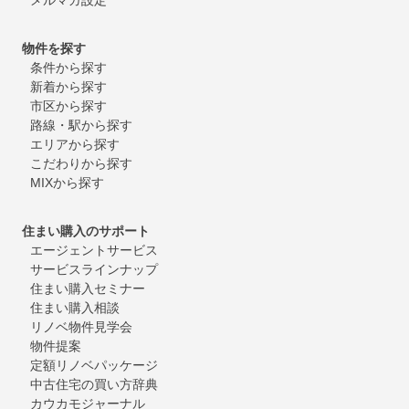
物件を探す
条件から探す
新着から探す
市区から探す
路線・駅から探す
エリアから探す
こだわりから探す
MIXから探す
住まい購入のサポート
エージェントサービス
サービスラインナップ
住まい購入セミナー
住まい購入相談
リノベ物件見学会
物件提案
定額リノベパッケージ
中古住宅の買い方辞典
カウカモジャーナル