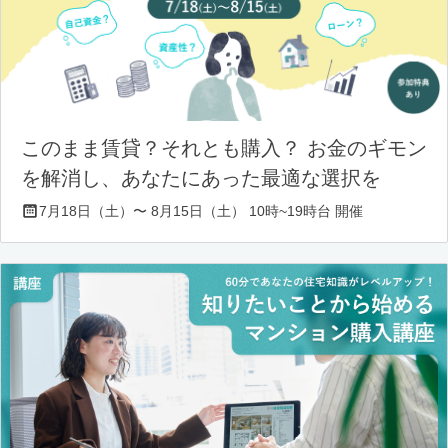
このまま賃貸？それとも購入？ お金のギモン
を解消し、あなたにあった最適な選択を
7月18日（土）〜 8月15日（土） 10時~19時台 開催