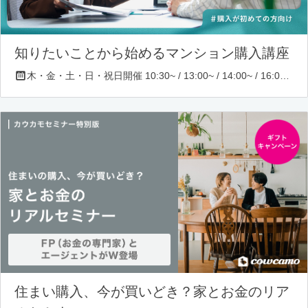
知りたいことから始めるマンション購入講座
木・金・土・日・祝日開催 10:30~ / 13:00~ / 14:00~ / 16:00~ / 17:00~/ 18:30~/ 19:30~
住まい購入、今が買いどき？家とお金のリア