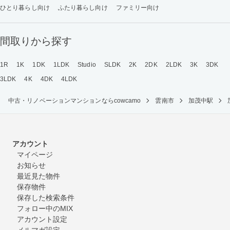
ひとり暮らし向け
ふたり暮らし向け
ファミリー向け
間取りから探す
1R
1K
1DK
1LDK
Studio
SLDK
2K
2DK
2LDK
3K
3DK
3LDK
4K
4DK
4LDK
中古・リノベーションマンションならcowcamo
雲南市
加茂中駅
アカウント
マイページ
お知らせ
最近見た物件
保存物件
保存した検索条件
フォロー中のMIX
アカウント設定
メルマガ設定