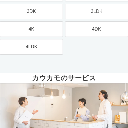
3DK
3LDK
4K
4DK
4LDK
カウカモのサービス