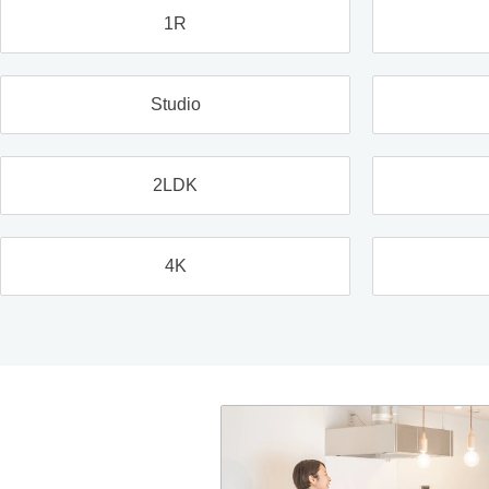
1R
Studio
2LDK
4K