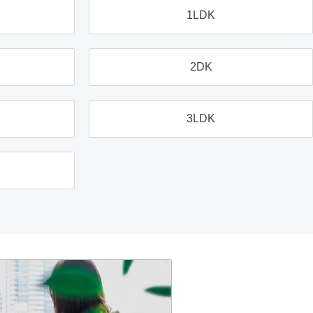
1LDK
2DK
3LDK