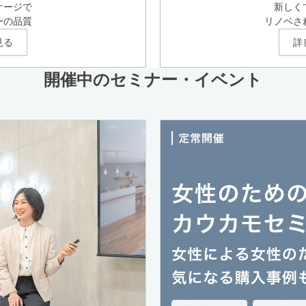
ケージで
新しく
ーの品質
リノベさ
見る
詳
開催中のセミナー・イベント