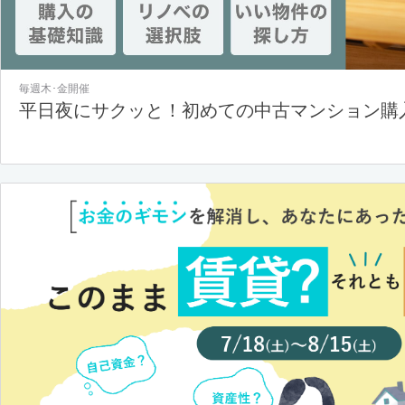
毎週木･金開催
平日夜にサクッと！初めての中古マンション購