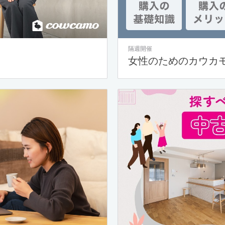
隔週開催
女性のためのカウカ