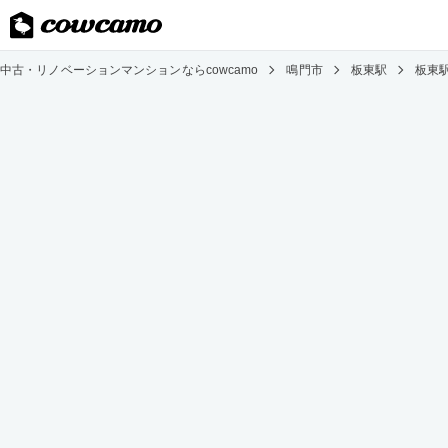
中古・リノベーションマンションならcowcamo
鳴門市
板東駅
板東