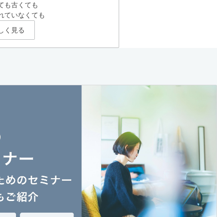
ても古くても
れていなくても
しく見る