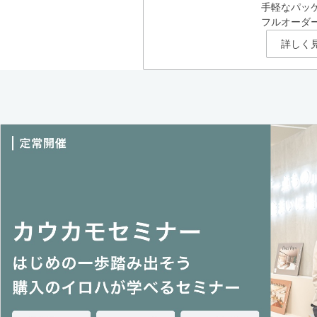
手軽なパッ
フルオーダ
詳しく