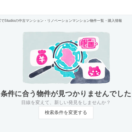
駅でStudioの中古マンション・リノベーションマンション物件一覧・購入情報
条件に合う物件が
見つかりませんでした
目線を変えて、新しい発見をしませんか？
検索条件を変更する