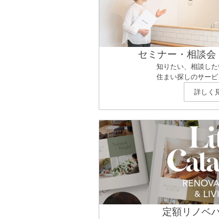
セミナー・相談会
知りたい、相談した
住まい探しのサービ
詳しく
定額リノベ