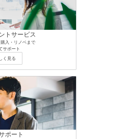
ントサービス
ら購入・リノベまで
てサポート
しく見る
サポート