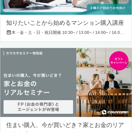
知りたいことから始めるマンション購入講座
木・金・土・日・祝日開催 10:30~ / 13:00~ / 14:00~ / 16:00~ / 17:00~/ 18:30~/ 19:30~
住まい購入、今が買いどき？家とお金のリア