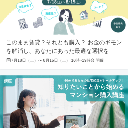
このまま賃貸？それとも購入？ お金のギモン
を解消し、あなたにあった最適な選択を
7月18日（土）〜 8月15日（土） 10時~19時台 開催