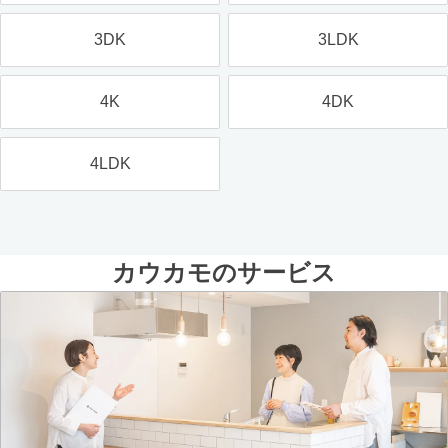
3DK
3LDK
4K
4DK
4LDK
カウカモのサービス