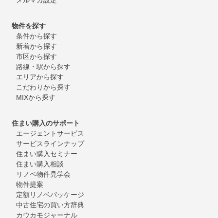
物件を探す
条件から探す
新着から探す
市区から探す
路線・駅から探す
エリアから探す
こだわりから探す
MIXから探す
住まい購入のサポート
エージェントサービス
サービスラインナップ
住まい購入セミナー
住まい購入相談
リノベ物件見学会
物件提案
定額リノベパッケージ
中古住宅の買い方辞典
カウカモジャーナル