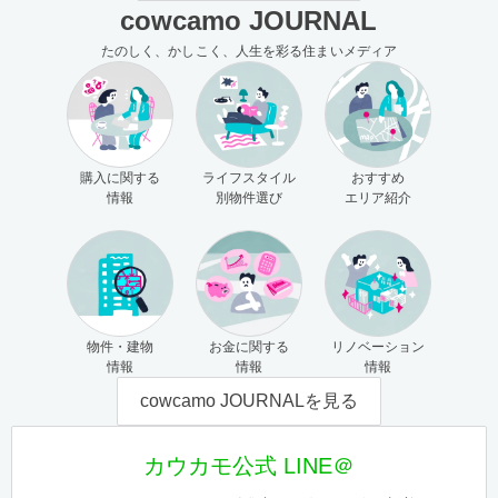
cowcamo JOURNAL
たのしく、かしこく、人生を彩る住まいメディア
購入に関する
ライフスタイル
おすすめ
情報
別物件選び
エリア紹介
物件・建物
お金に関する
リノベーション
情報
情報
情報
cowcamo JOURNALを見る
カウカモ公式 LINE＠