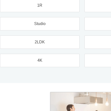
1R
Studio
2LDK
4K