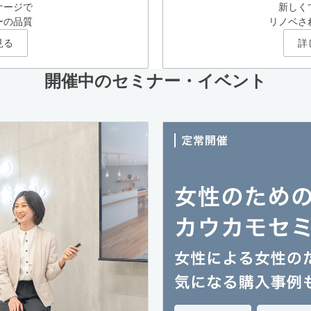
ケージで
新しく
ーの品質
リノベさ
見る
詳
開催中のセミナー・イベント