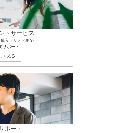
ントサービス
ら購入・リノベまで
てサポート
しく見る
サポート