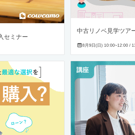
中古リノベ見学ツア
入セミナー
8月9日(日) 10:00~12:00 / 13