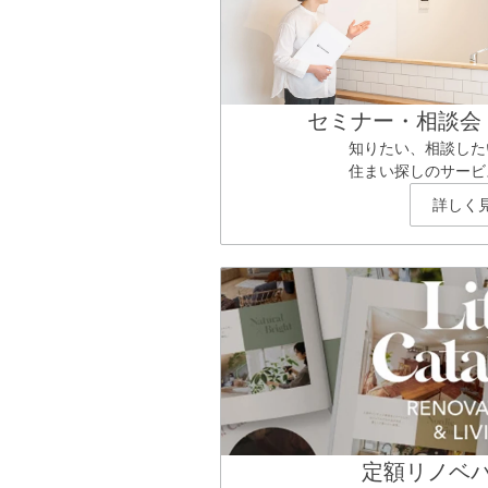
セミナー・相談会
知りたい、相談した
住まい探しのサービ
詳しく
定額リノベ