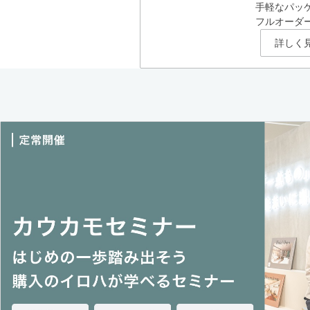
手軽なパッ
フルオーダ
詳しく