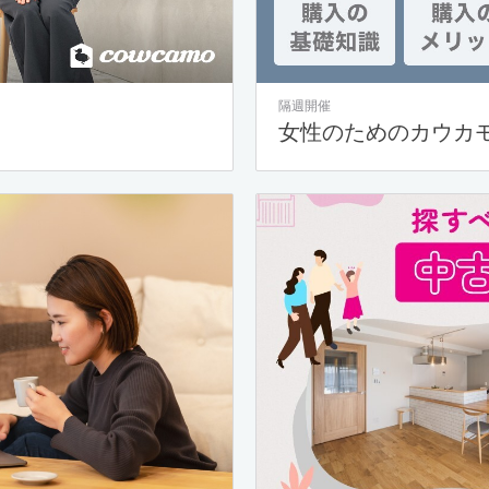
隔週開催
女性のためのカウカ