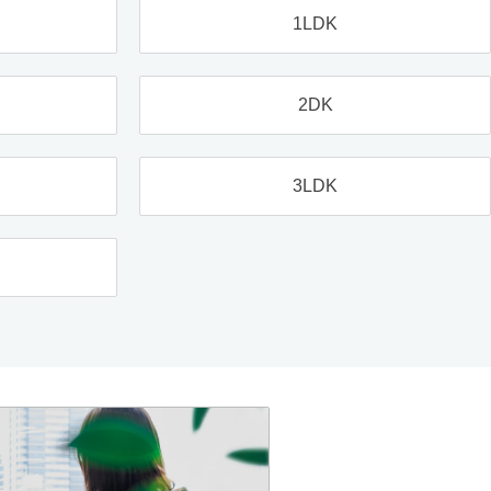
1LDK
2DK
3LDK