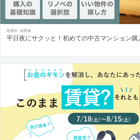
毎週木･金開催
平日夜にサクッと！初めての中古マンション購