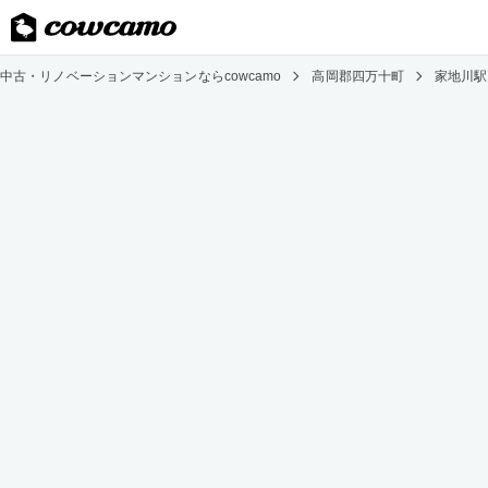
中古・リノベーションマンションならcowcamo
高岡郡四万十町
家地川駅