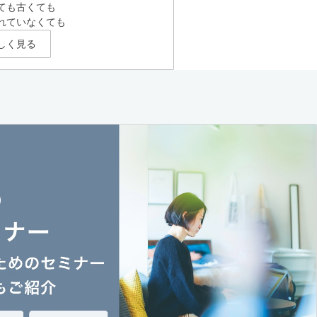
ても古くても
れていなくても
しく見る