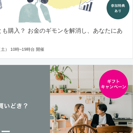
とも購入？ お金のギモンを解消し、あなたにあ
土） 10時~19時台 開催