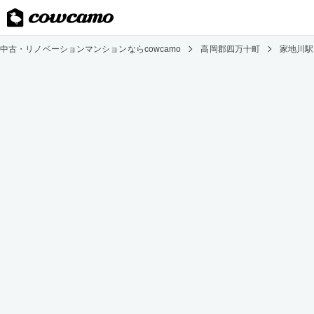
中古・リノベーションマンションならcowcamo
高岡郡四万十町
家地川駅