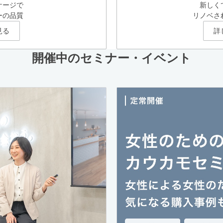
ケージで
新しく
ーの品質
リノベさ
見る
詳
開催中のセミナー・イベント