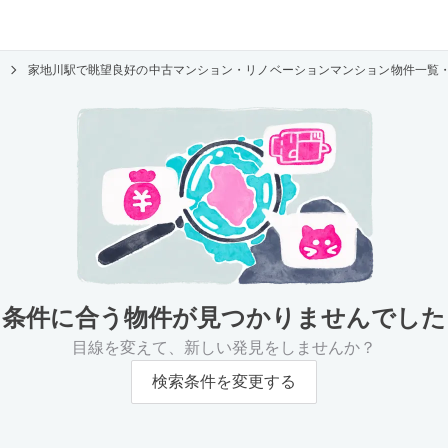
家地川駅で眺望良好の中古マンション・リノベーションマンション物件一覧
条件に合う物件が
見つかりませんでした
目線を変えて、新しい発見をしませんか？
検索条件を変更する