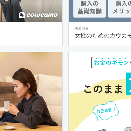
隔週開催
女性のためのカウカ