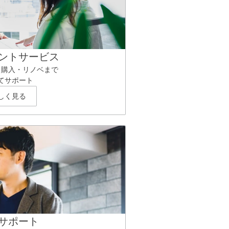
ントサービス
ら購入・リノベまで
てサポート
しく見る
サポート