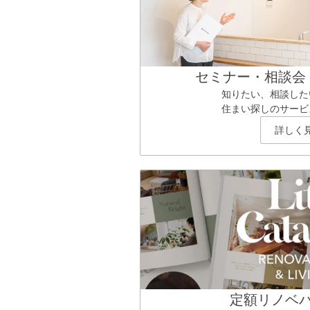
セミナー・相談会
知りたい、相談した
住まい探しのサービ
詳しく
定額リノベ