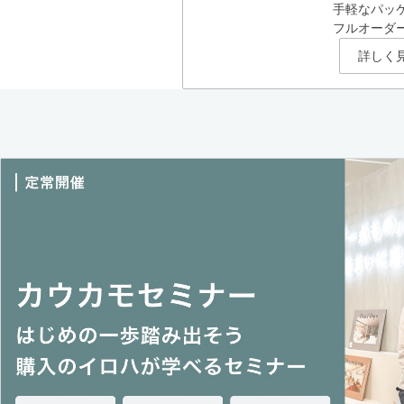
手軽なパッ
フルオーダ
詳しく