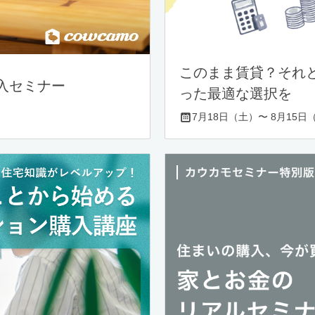
このまま賃貸？それ
入セミナー
った最適な選択を
7月18日（土）〜 8月15日（