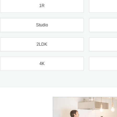
1R
Studio
2LDK
4K