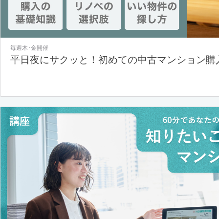
毎週木･金開催
平日夜にサクッと！初めての中古マンション購