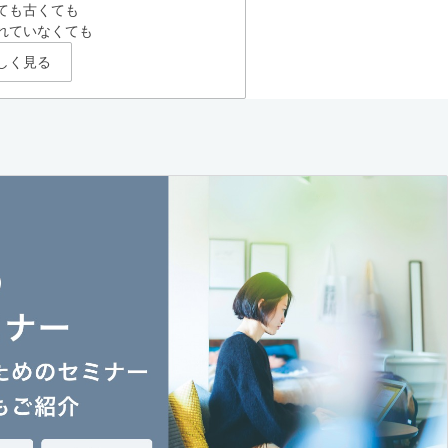
ても古くても
れていなくても
しく見る