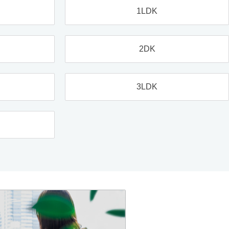
1LDK
2DK
3LDK