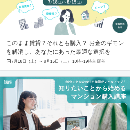
このまま賃貸？それとも購入？ お金のギモン
を解消し、あなたにあった最適な選択を
7月18日（土）〜 8月15日（土） 10時~19時台 開催