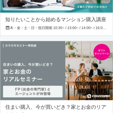
知りたいことから始めるマンション購入講座
木・金・土・日・祝日開催 10:30~ / 13:00~ / 14:00~ / 16:00~ / 17:00~/ 18:30~/ 19:30~
住まい購入、今が買いどき？家とお金のリア