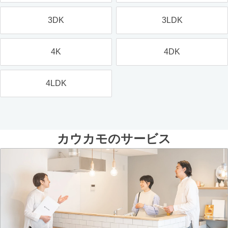
3DK
3LDK
4K
4DK
4LDK
カウカモのサービス