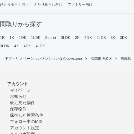
ひとり暮らし向け
ふたり暮らし向け
ファミリー向け
間取りから探す
1R
1K
1DK
1LDK
Studio
SLDK
2K
2DK
2LDK
3K
3DK
3LDK
4K
4DK
4LDK
中古・リノベーションマンションならcowcamo
福岡市博多区
吉塚駅
アカウント
マイページ
お知らせ
最近見た物件
保存物件
保存した検索条件
フォロー中のMIX
アカウント設定
メルマガ設定