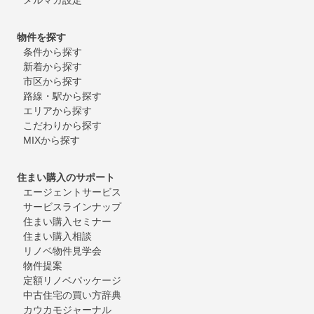
物件を探す
条件から探す
新着から探す
市区から探す
路線・駅から探す
エリアから探す
こだわりから探す
MIXから探す
住まい購入のサポート
エージェントサービス
サービスラインナップ
住まい購入セミナー
住まい購入相談
リノベ物件見学会
物件提案
定額リノベパッケージ
中古住宅の買い方辞典
カウカモジャーナル