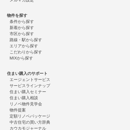
物件を探す
条件から探す
新着から探す
市区から探す
路線・駅から探す
エリアから探す
こだわりから探す
MIXから探す
住まい購入のサポート
エージェントサービス
サービスラインナップ
住まい購入セミナー
住まい購入相談
リノベ物件見学会
物件提案
定額リノベパッケージ
中古住宅の買い方辞典
カウカモジャーナル