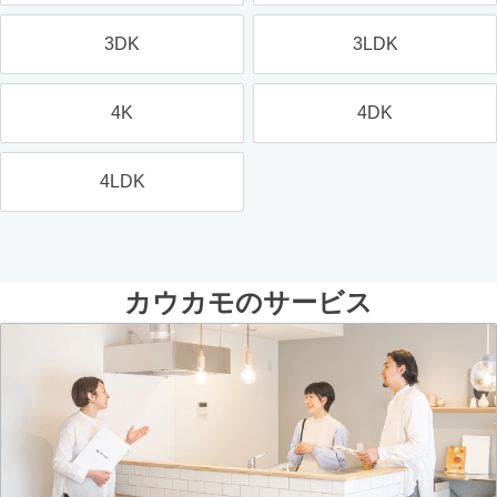
3DK
3LDK
4K
4DK
4LDK
カウカモのサービス