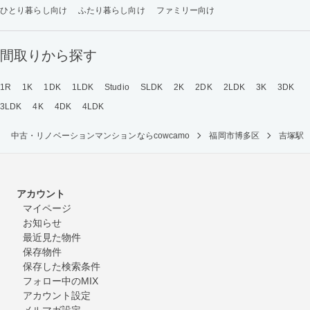
ひとり暮らし向け
ふたり暮らし向け
ファミリー向け
間取りから探す
1R
1K
1DK
1LDK
Studio
SLDK
2K
2DK
2LDK
3K
3DK
3LDK
4K
4DK
4LDK
中古・リノベーションマンションならcowcamo
福岡市博多区
吉塚駅
アカウント
マイページ
お知らせ
最近見た物件
保存物件
保存した検索条件
フォロー中のMIX
アカウント設定
メルマガ設定