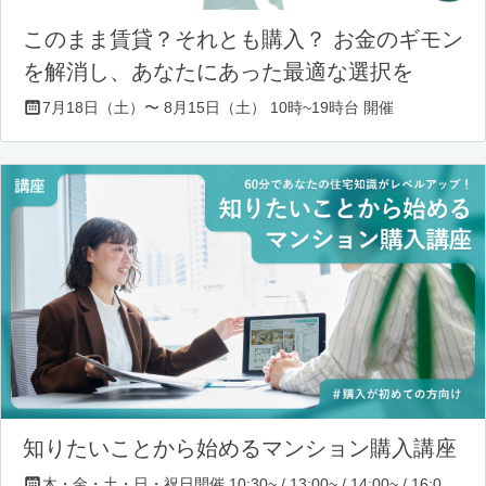
このまま賃貸？それとも購入？ お金のギモン
を解消し、あなたにあった最適な選択を
7月18日（土）〜 8月15日（土） 10時~19時台 開催
知りたいことから始めるマンション購入講座
木・金・土・日・祝日開催 10:30~ / 13:00~ / 14:00~ / 16:00~ / 17:00~/ 18:30~/ 19:30~