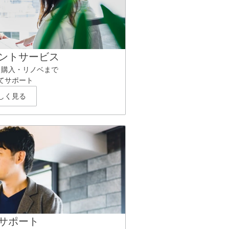
ントサービス
ら購入・リノベまで
てサポート
しく見る
サポート