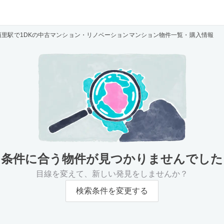
西里駅で1DKの中古マンション・リノベーションマンション物件一覧・購入情報
条件に合う物件が
見つかりませんでした
目線を変えて、新しい発見をしませんか？
検索条件を変更する