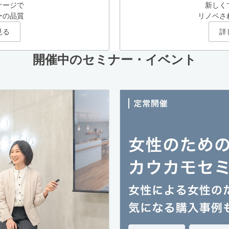
ケージで
新しく
ーの品質
リノベさ
見る
詳
開催中のセミナー・イベント