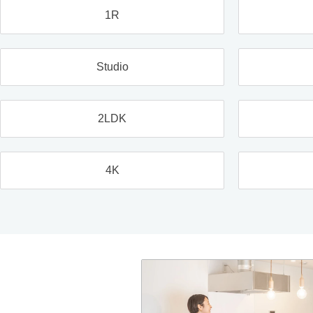
1R
Studio
2LDK
4K