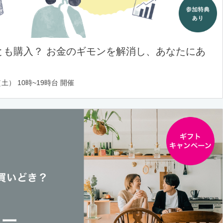
とも購入？ お金のギモンを解消し、あなたにあ
土） 10時~19時台 開催