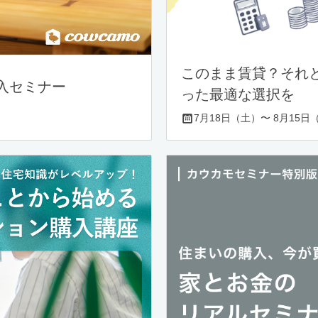
このまま賃貸？それ
入セミナー
った最適な選択を
7月18日（土）〜 8月15日（