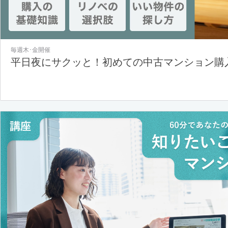
毎週木･金開催
平日夜にサクッと！初めての中古マンション購