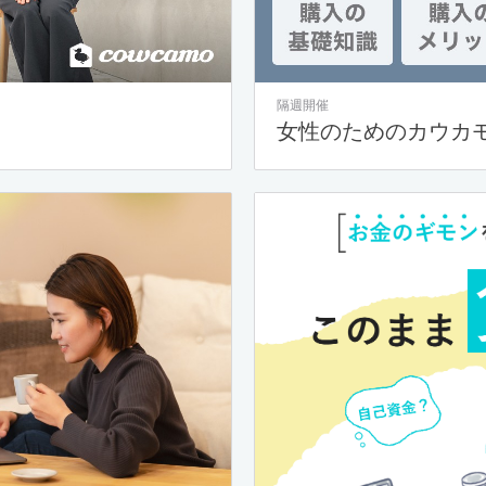
隔週開催
女性のためのカウカ