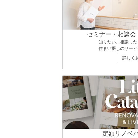
セミナー・相談会
知りたい、相談した
住まい探しのサービ
詳しく
定額リノベ