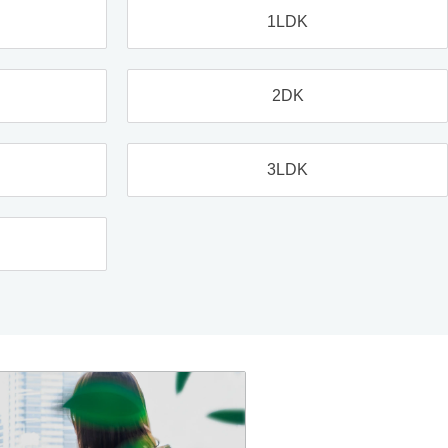
1LDK
2DK
3LDK