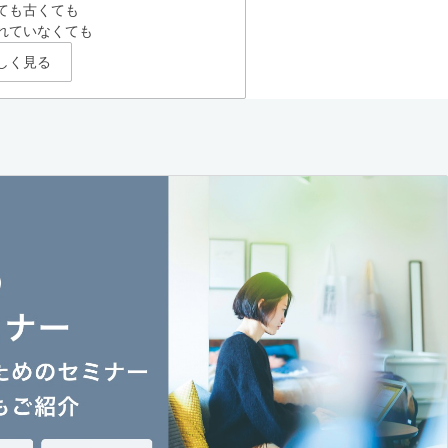
ても古くても
れていなくても
しく見る