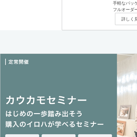
手軽なパッ
フルオーダ
詳しく