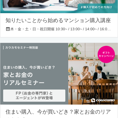
知りたいことから始めるマンション購入講座
木・金・土・日・祝日開催 10:30~ / 13:00~ / 14:00~ / 16:00~ / 17:00~/ 18:30~/ 19:30~
住まい購入、今が買いどき？家とお金のリア