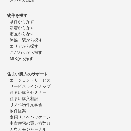
物件を探す
条件から探す
新着から探す
市区から探す
路線・駅から探す
エリアから探す
こだわりから探す
MIXから探す
住まい購入のサポート
エージェントサービス
サービスラインナップ
住まい購入セミナー
住まい購入相談
リノベ物件見学会
物件提案
定額リノベパッケージ
中古住宅の買い方辞典
カウカモジャーナル