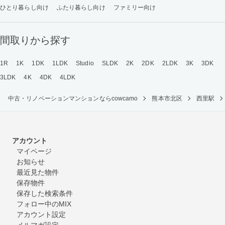
ひとり暮らし向け
ふたり暮らし向け
ファミリー向け
間取りから探す
1R
1K
1DK
1LDK
Studio
SLDK
2K
2DK
2LDK
3K
3DK
3LDK
4K
4DK
4LDK
中古・リノベーションマンションならcowcamo
熊本市北区
西里駅
アカウント
マイページ
お知らせ
最近見た物件
保存物件
保存した検索条件
フォロー中のMIX
アカウント設定
メルマガ設定