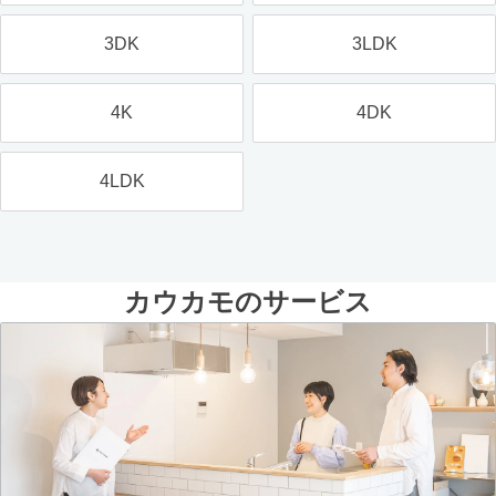
3DK
3LDK
4K
4DK
4LDK
カウカモのサービス