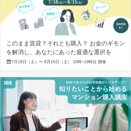
このまま賃貸？それとも購入？ お金のギモン
を解消し、あなたにあった最適な選択を
7月18日（土）〜 8月15日（土） 10時~19時台 開催