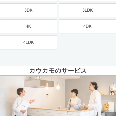
3DK
3LDK
4K
4DK
4LDK
カウカモのサービス