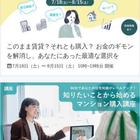
このまま賃貸？それとも購入？ お金のギモン
を解消し、あなたにあった最適な選択を
7月18日（土）〜 8月15日（土） 10時~19時台 開催