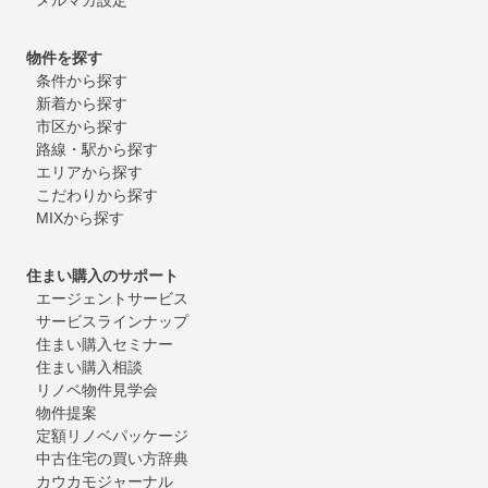
物件を探す
条件から探す
新着から探す
市区から探す
路線・駅から探す
エリアから探す
こだわりから探す
MIXから探す
住まい購入のサポート
エージェントサービス
サービスラインナップ
住まい購入セミナー
住まい購入相談
リノベ物件見学会
物件提案
定額リノベパッケージ
中古住宅の買い方辞典
カウカモジャーナル