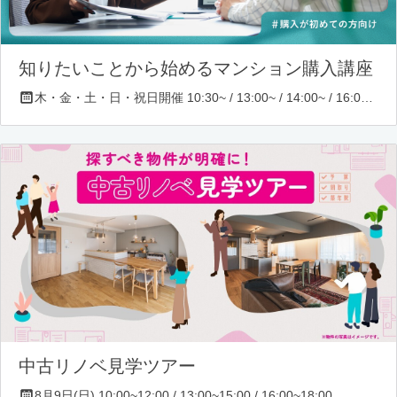
知りたいことから始めるマンション購入講座
木・金・土・日・祝日開催 10:30~ / 13:00~ / 14:00~ / 16:00~ / 17:00~/ 18:30~/ 19:30~
中古リノベ見学ツアー
8月9日(日) 10:00~12:00 / 13:00~15:00 / 16:00~18:00