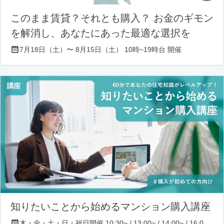
このまま賃貸？それとも購入？ お金のギモン
を解消し、あなたにあった最適な選択を
7月18日（土）〜 8月15日（土） 10時~19時台 開催
知りたいことから始めるマンション購入講座
木・金・土・日・祝日開催 10:30~ / 13:00~ / 14:00~ / 16:00~ / 17:00~/ 18:30~/ 19:30~