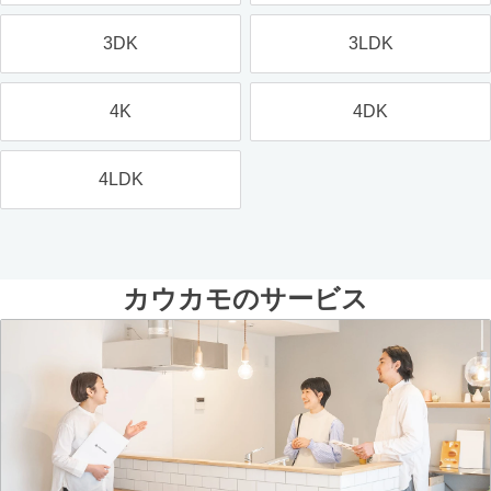
3DK
3LDK
4K
4DK
4LDK
カウカモのサービス