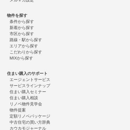
物件を探す
条件から探す
新着から探す
市区から探す
路線・駅から探す
エリアから探す
こだわりから探す
MIXから探す
住まい購入のサポート
エージェントサービス
サービスラインナップ
住まい購入セミナー
住まい購入相談
リノベ物件見学会
物件提案
定額リノベパッケージ
中古住宅の買い方辞典
カウカモジャーナル