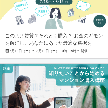
このまま賃貸？それとも購入？ お金のギモン
を解消し、あなたにあった最適な選択を
7月18日（土）〜 8月15日（土） 10時~19時台 開催