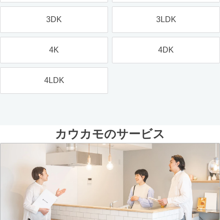
3DK
3LDK
4K
4DK
4LDK
カウカモのサービス