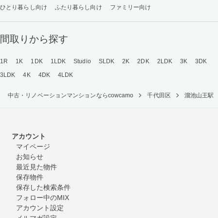
ひとり暮らし向け
ふたり暮らし向け
ファミリー向け
間取りから探す
1R
1K
1DK
1LDK
Studio
SLDK
2K
2DK
2LDK
3K
3DK
3LDK
4K
4DK
4LDK
中古・リノベーションマンションならcowcamo
千代田区
溜池山王駅
アカウント
マイページ
お知らせ
最近見た物件
保存物件
保存した検索条件
フォロー中のMIX
アカウント設定
メルマガ設定