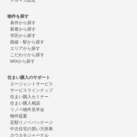
物件を探す
条件から探す
新着から探す
市区から探す
路線・駅から探す
エリアから探す
こだわりから探す
MIXから探す
住まい購入のサポート
エージェントサービス
サービスラインナップ
住まい購入セミナー
住まい購入相談
リノベ物件見学会
物件提案
定額リノベパッケージ
中古住宅の買い方辞典
カウカモジャーナル