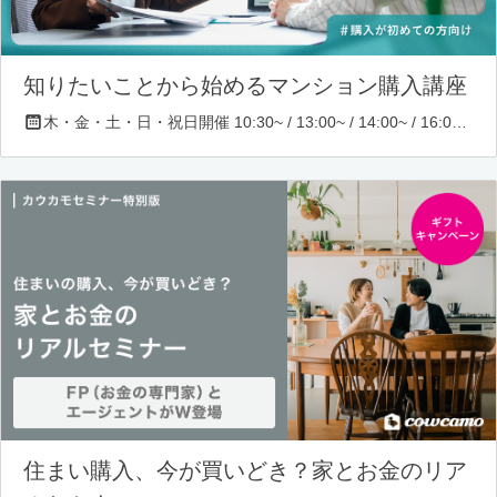
知りたいことから始めるマンション購入講座
木・金・土・日・祝日開催 10:30~ / 13:00~ / 14:00~ / 16:00~ / 17:00~/ 18:30~/ 19:30~
住まい購入、今が買いどき？家とお金のリア