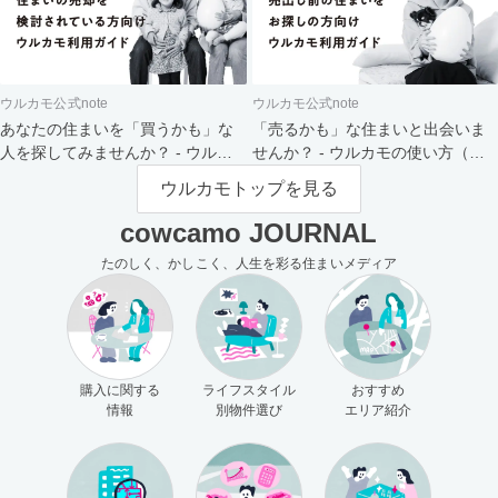
ウルカモ公式note
ウルカモ公式note
あなたの住まいを「買うかも」な
「売るかも」な住まいと出会いま
人を探してみませんか？ - ウルカ
せんか？ - ウルカモの使い方（買
モの使い方（売主さま向け）
主さま向け）
ウルカモトップを見る
cowcamo JOURNAL
たのしく、かしこく、人生を彩る住まいメディア
購入に関する
ライフスタイル
おすすめ
情報
別物件選び
エリア紹介