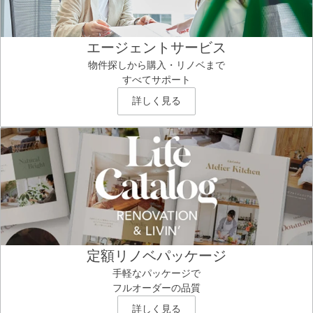
エージェントサービス
物件探しから購入・リノベまで
すべてサポート
詳しく見る
定額リノベパッケージ
手軽なパッケージで
フルオーダーの品質
詳しく見る