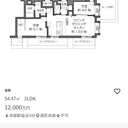
新着
54.47㎡
2LDK
・
12,000
万円
赤坂駅徒歩3分
港区赤坂
不可