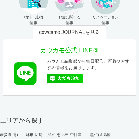
物件・建物
お金に関する
リノベーション
情報
情報
情報
cowcamo JOURNALを見る
カウカモ公式 LINE＠
カウカモ編集部から毎日配信。新着やおす
すめ情報をお届けします。
エリアから探す
表参道･青山
麻布･広尾
渋谷･恵比寿･中目黒
目黒･白金高輪