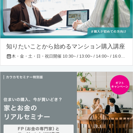
知りたいことから始めるマンション購入講座
木・金・土・日・祝日開催 10:30~ / 13:00~ / 14:00~ / 16:00~ / 17:00~/ 18:30~/ 19:30~