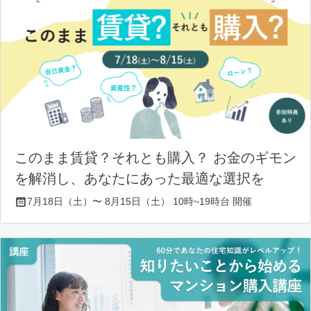
このまま賃貸？それとも購入？ お金のギモン
を解消し、あなたにあった最適な選択を
7月18日（土）〜 8月15日（土） 10時~19時台 開催