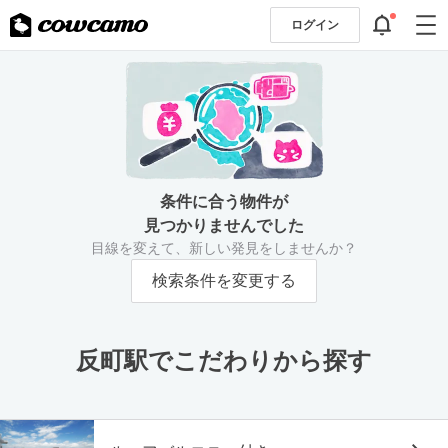
ログイン
条件に合う物件が
見つかりませんでした
目線を変えて、新しい発見をしませんか？
検索条件を変更する
反町駅でこだわりから探す