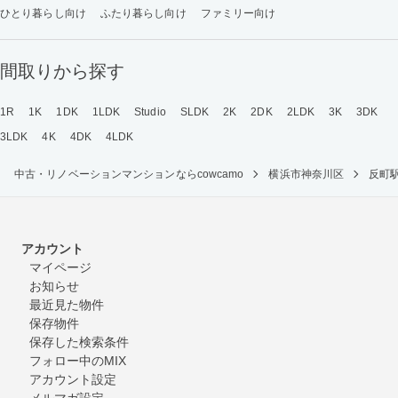
ひとり暮らし向け
ふたり暮らし向け
ファミリー向け
間取りから探す
1R
1K
1DK
1LDK
Studio
SLDK
2K
2DK
2LDK
3K
3DK
3LDK
4K
4DK
4LDK
中古・リノベーションマンションならcowcamo
横浜市神奈川区
反町
アカウント
マイページ
お知らせ
最近見た物件
保存物件
保存した検索条件
フォロー中のMIX
アカウント設定
メルマガ設定