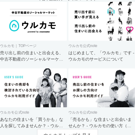
ウルカモ｜TOPページ
ウルカモ公式note
売り出し前の住まいと出会える、
はじめまして、「ウルカモ」です -
中古不動産のソーシャルマーケッ
ウルカモのサービスについて
ト
ウルカモ公式note
ウルカモ公式note
あなたの住まいを「買うかも」な
「売るかも」な住まいと出会いま
人を探してみませんか？ - ウルカ
せんか？ - ウルカモの使い方（買
モの使い方（売主さま向け）
主さま向け）