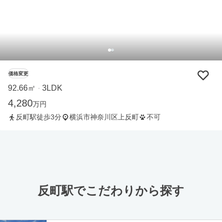
価格変更
92.66㎡
3LDK
・
4,280
万円
反町駅徒歩3分
横浜市神奈川区上反町
不可
反町駅でこだわりから探す