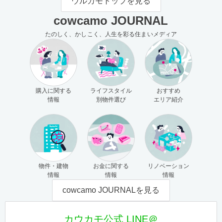
ウルカモトップを見る
cowcamo JOURNAL
たのしく、かしこく、人生を彩る住まいメディア
購入に関する
ライフスタイル
おすすめ
情報
別物件選び
エリア紹介
物件・建物
お金に関する
リノベーション
情報
情報
情報
cowcamo JOURNALを見る
カウカモ公式 LINE＠