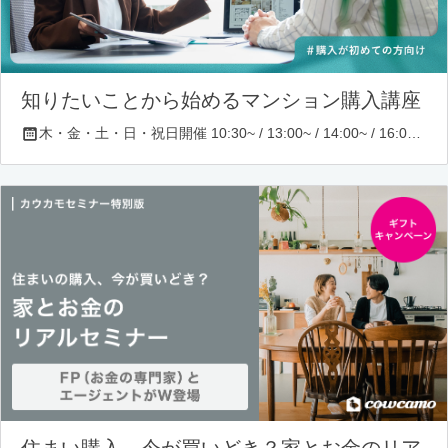
知りたいことから始めるマンション購入講座
木・金・土・日・祝日開催 10:30~ / 13:00~ / 14:00~ / 16:00~ / 17:00~/ 18:30~/ 19:30~
住まい購入、今が買いどき？家とお金のリア