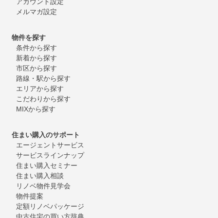
アカウント設定
メルマガ設定
物件を探す
条件から探す
新着から探す
市区から探す
路線・駅から探す
エリアから探す
こだわりから探す
MIXから探す
住まい購入のサポート
エージェントサービス
サービスラインナップ
住まい購入セミナー
住まい購入相談
リノベ物件見学会
物件提案
定額リノベパッケージ
中古住宅の買い方辞典