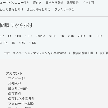
ルーフバルコニー付き
庭付き
日当たり良好
眺望良好
ペット可
ひとり暮らし向け
ふたり暮らし向け
ファミリー向け
間取りから探す
1R
1K
1DK
1LDK
Studio
SLDK
2K
2DK
2LDK
3K
3DK
3LDK
4K
4DK
4LDK
中古・リノベーションマンションならcowcamo
横浜市神奈川区
反町
アカウント
マイページ
お知らせ
最近見た物件
保存物件
保存した検索条件
フォロー中のMIX