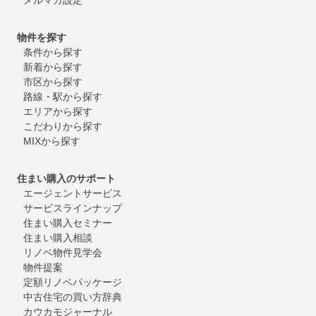
物件を探す
条件から探す
新着から探す
市区から探す
路線・駅から探す
エリアから探す
こだわりから探す
MIXから探す
住まい購入のサポート
エージェントサービス
サービスラインナップ
住まい購入セミナー
住まい購入相談
リノベ物件見学会
物件提案
定額リノベパッケージ
中古住宅の買い方辞典
カウカモジャーナル