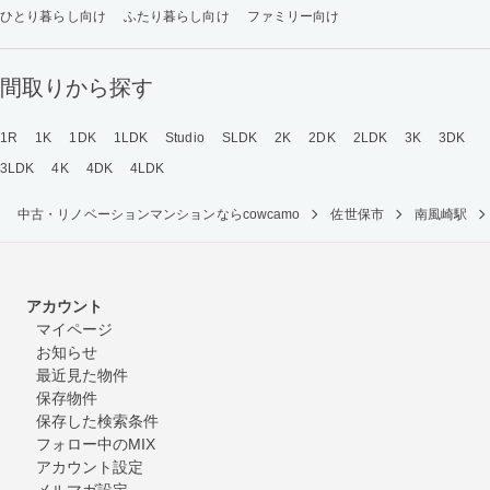
ひとり暮らし向け
ふたり暮らし向け
ファミリー向け
間取りから探す
1R
1K
1DK
1LDK
Studio
SLDK
2K
2DK
2LDK
3K
3DK
3LDK
4K
4DK
4LDK
中古・リノベーションマンションならcowcamo
佐世保市
南風崎駅
アカウント
マイページ
お知らせ
最近見た物件
保存物件
保存した検索条件
フォロー中のMIX
アカウント設定
メルマガ設定