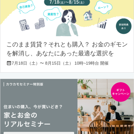
このまま賃貸？それとも購入？ お金のギモン
を解消し、あなたにあった最適な選択を
7月18日（土）〜 8月15日（土） 10時~19時台 開催