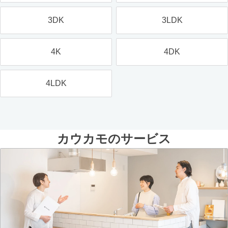
3DK
3LDK
4K
4DK
4LDK
カウカモのサービス