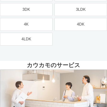
3DK
3LDK
4K
4DK
4LDK
カウカモのサービス