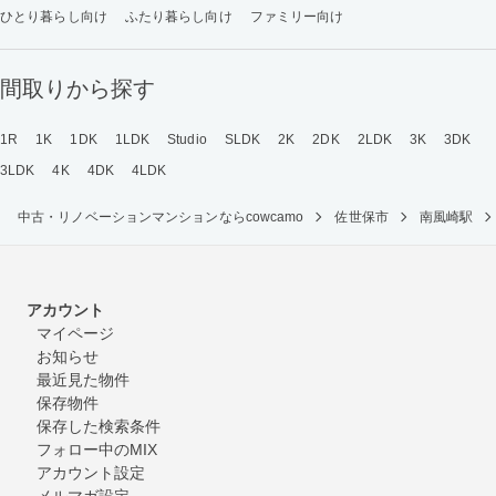
ひとり暮らし向け
ふたり暮らし向け
ファミリー向け
間取りから探す
1R
1K
1DK
1LDK
Studio
SLDK
2K
2DK
2LDK
3K
3DK
3LDK
4K
4DK
4LDK
中古・リノベーションマンションならcowcamo
佐世保市
南風崎駅
アカウント
マイページ
お知らせ
最近見た物件
保存物件
保存した検索条件
フォロー中のMIX
アカウント設定
メルマガ設定