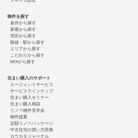
物件を探す
条件から探す
新着から探す
市区から探す
路線・駅から探す
エリアから探す
こだわりから探す
MIXから探す
住まい購入のサポート
エージェントサービス
サービスラインナップ
住まい購入セミナー
住まい購入相談
リノベ物件見学会
物件提案
定額リノベパッケージ
中古住宅の買い方辞典
カウカモジャーナル