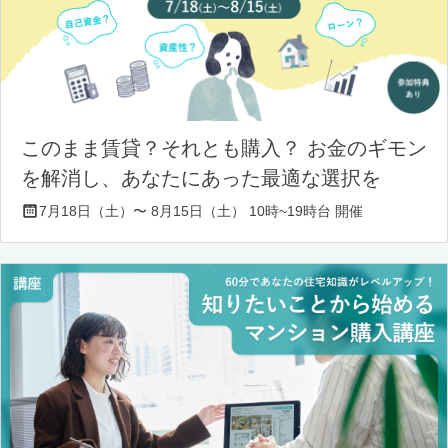
このまま賃貸？それとも購入？ お金のギモン
を解消し、あなたにあった最適な選択を
7月18日（土）〜 8月15日（土） 10時~19時台 開催