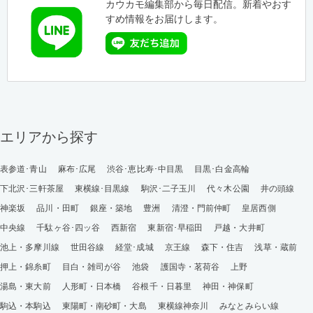
カウカモ編集部から毎日配信。新着やおす
すめ情報をお届けします。
エリアから探す
表参道･青山
麻布･広尾
渋谷･恵比寿･中目黒
目黒･白金高輪
下北沢･三軒茶屋
東横線･目黒線
駒沢･二子玉川
代々木公園
井の頭線
神楽坂
品川・田町
銀座・築地
豊洲
清澄・門前仲町
皇居西側
中央線
千駄ヶ谷･四ッ谷
西新宿
東新宿･早稲田
戸越・大井町
池上・多摩川線
世田谷線
経堂･成城
京王線
森下・住吉
浅草・蔵前
押上・錦糸町
目白・雑司が谷
池袋
護国寺・茗荷谷
上野
湯島・東大前
人形町・日本橋
谷根千・日暮里
神田・神保町
駒込・本駒込
東陽町・南砂町・大島
東横線神奈川
みなとみらい線