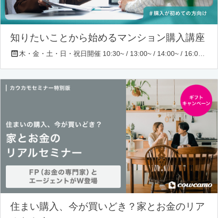
知りたいことから始めるマンション購入講座
木・金・土・日・祝日開催 10:30~ / 13:00~ / 14:00~ / 16:00~ / 17:00~/ 18:30~/ 19:30~
住まい購入、今が買いどき？家とお金のリア