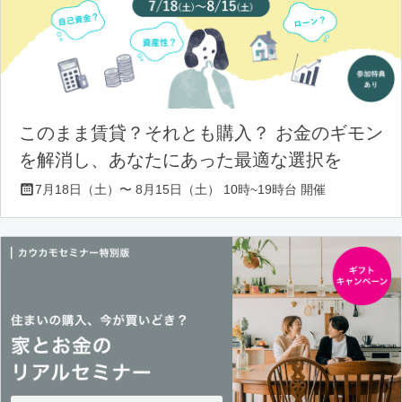
このまま賃貸？それとも購入？ お金のギモン
を解消し、あなたにあった最適な選択を
7月18日（土）〜 8月15日（土） 10時~19時台 開催