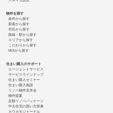
物件を探す
条件から探す
新着から探す
市区から探す
路線・駅から探す
エリアから探す
こだわりから探す
MIXから探す
住まい購入のサポート
エージェントサービス
サービスラインナップ
住まい購入セミナー
住まい購入相談
リノベ物件見学会
物件提案
定額リノベパッケージ
中古住宅の買い方辞典
カウカモジャーナル