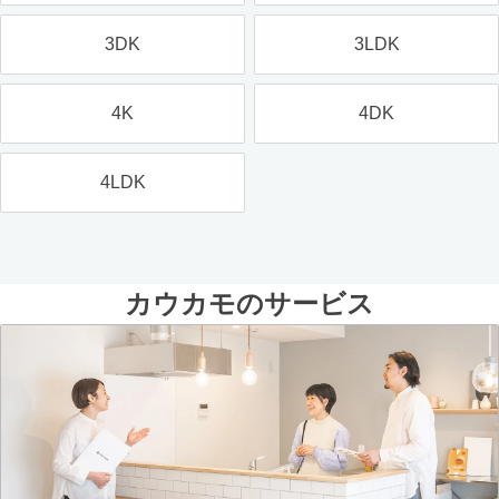
3DK
3LDK
4K
4DK
4LDK
カウカモのサービス