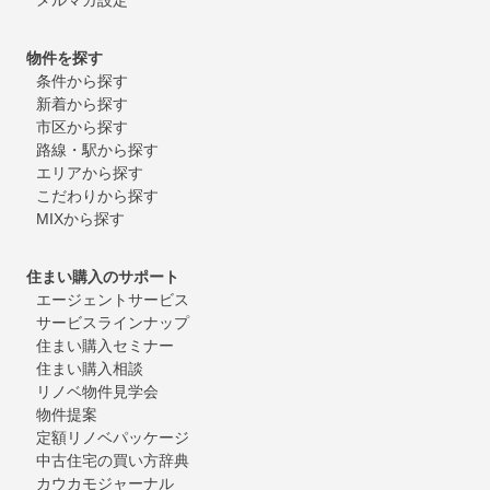
物件を探す
条件から探す
新着から探す
市区から探す
路線・駅から探す
エリアから探す
こだわりから探す
MIXから探す
住まい購入のサポート
エージェントサービス
サービスラインナップ
住まい購入セミナー
住まい購入相談
リノベ物件見学会
物件提案
定額リノベパッケージ
中古住宅の買い方辞典
カウカモジャーナル