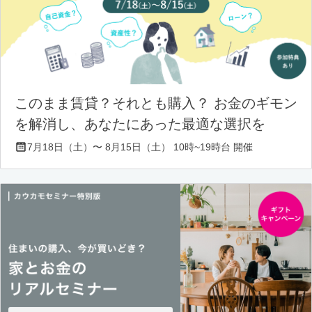
このまま賃貸？それとも購入？ お金のギモン
を解消し、あなたにあった最適な選択を
7月18日（土）〜 8月15日（土） 10時~19時台 開催