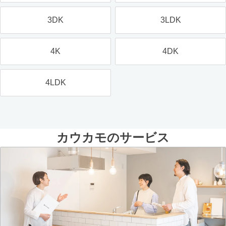
3DK
3LDK
4K
4DK
4LDK
カウカモのサービス