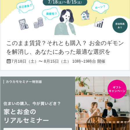
このまま賃貸？それとも購入？ お金のギモン
を解消し、あなたにあった最適な選択を
7月18日（土）〜 8月15日（土） 10時~19時台 開催