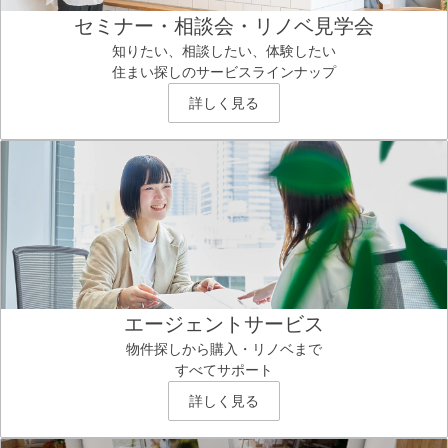
セミナー・相談会・リノベ見学会
知りたい、相談したい、体験したい
住まい探しのサービスラインナップ
詳しく見る
エージェントサービス
物件探しから購入・リノベまで
すべてサポート
詳しく見る