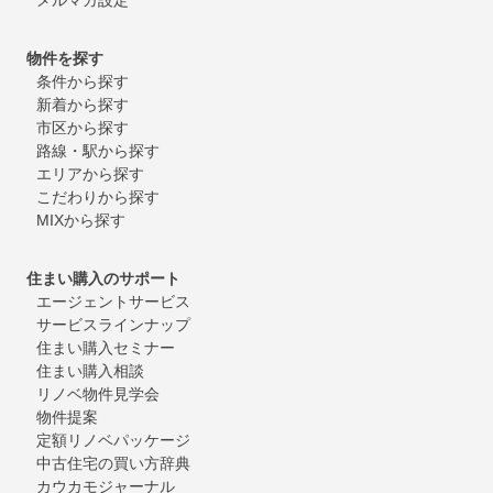
物件を探す
条件から探す
新着から探す
市区から探す
路線・駅から探す
エリアから探す
こだわりから探す
MIXから探す
住まい購入のサポート
エージェントサービス
サービスラインナップ
住まい購入セミナー
住まい購入相談
リノベ物件見学会
物件提案
定額リノベパッケージ
中古住宅の買い方辞典
カウカモジャーナル