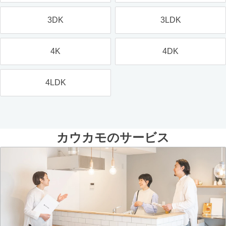
3DK
3LDK
4K
4DK
4LDK
カウカモのサービス