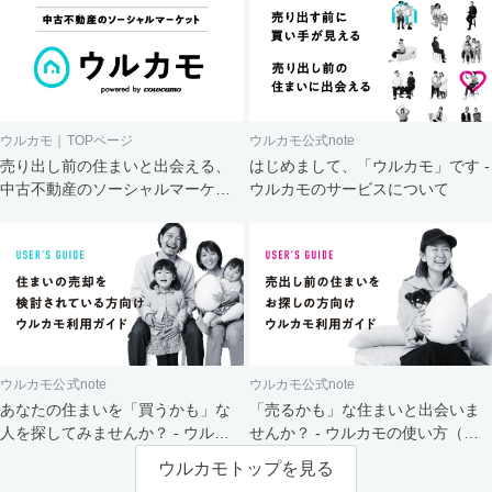
ウルカモ｜TOPページ
ウルカモ公式note
売り出し前の住まいと出会える、
はじめまして、「ウルカモ」です -
中古不動産のソーシャルマーケッ
ウルカモのサービスについて
ト
ウルカモ公式note
ウルカモ公式note
あなたの住まいを「買うかも」な
「売るかも」な住まいと出会いま
人を探してみませんか？ - ウルカ
せんか？ - ウルカモの使い方（買
モの使い方（売主さま向け）
主さま向け）
ウルカモトップを見る