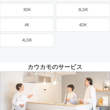
3DK
3LDK
4K
4DK
4LDK
カウカモのサービス