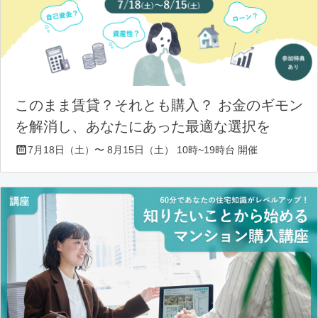
このまま賃貸？それとも購入？ お金のギモン
を解消し、あなたにあった最適な選択を
7月18日（土）〜 8月15日（土） 10時~19時台 開催