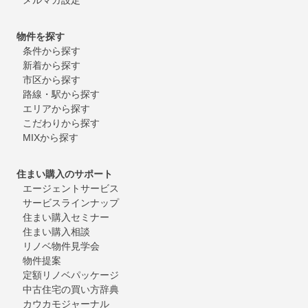
物件を探す
条件から探す
新着から探す
市区から探す
路線・駅から探す
エリアから探す
こだわりから探す
MIXから探す
住まい購入のサポート
エージェントサービス
サービスラインナップ
住まい購入セミナー
住まい購入相談
リノベ物件見学会
物件提案
定額リノベパッケージ
中古住宅の買い方辞典
カウカモジャーナル