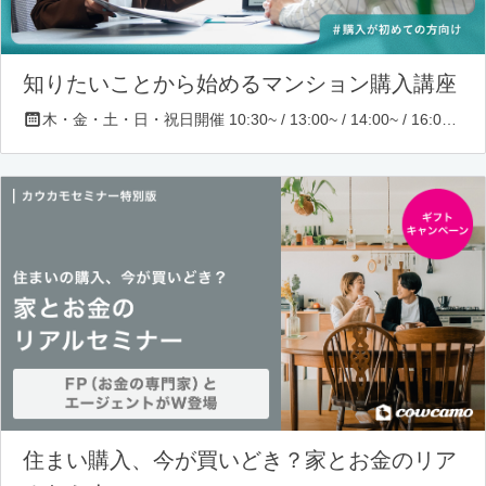
知りたいことから始めるマンション購入講座
木・金・土・日・祝日開催 10:30~ / 13:00~ / 14:00~ / 16:00~ / 17:00~/ 18:30~/ 19:30~
住まい購入、今が買いどき？家とお金のリア