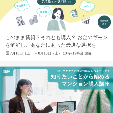
このまま賃貸？それとも購入？ お金のギモン
を解消し、あなたにあった最適な選択を
7月18日（土）〜 8月15日（土） 10時~19時台 開催