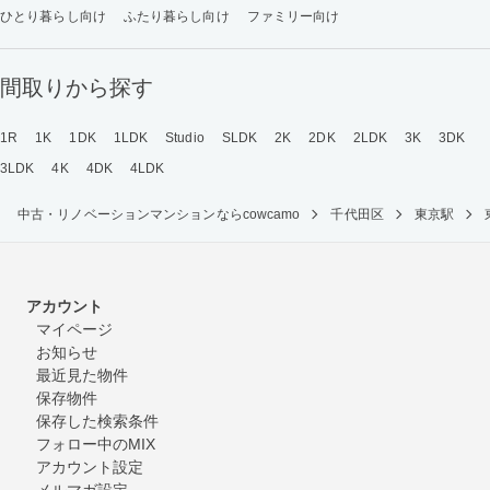
ひとり暮らし向け
ふたり暮らし向け
ファミリー向け
間取りから探す
1R
1K
1DK
1LDK
Studio
SLDK
2K
2DK
2LDK
3K
3DK
3LDK
4K
4DK
4LDK
中古・リノベーションマンションならcowcamo
千代田区
東京駅
アカウント
マイページ
お知らせ
最近見た物件
保存物件
保存した検索条件
フォロー中のMIX
アカウント設定
メルマガ設定