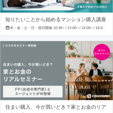
知りたいことから始めるマンション購入講座
木・金・土・日・祝日開催 10:30~ / 13:00~ / 14:00~ / 16:00~ / 17:00~/ 18:30~/ 19:30~
住まい購入、今が買いどき？家とお金のリア