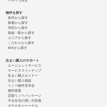
物件を探す
条件から探す
新着から探す
市区から探す
路線・駅から探す
エリアから探す
こだわりから探す
MIXから探す
住まい購入のサポート
エージェントサービス
サービスラインナップ
住まい購入セミナー
住まい購入相談
リノベ物件見学会
物件提案
定額リノベパッケージ
中古住宅の買い方辞典
カウカモジャーナル