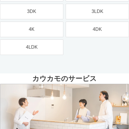
3DK
3LDK
4K
4DK
4LDK
カウカモのサービス