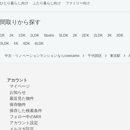
ひとり暮らし向け
ふたり暮らし向け
ファミリー向け
間取りから探す
1R
1K
1DK
1LDK
Studio
SLDK
2K
2DK
2LDK
3K
3DK
3LDK
4K
4DK
4LDK
中古・リノベーションマンションならcowcamo
千代田区
東京駅
アカウント
マイページ
お知らせ
最近見た物件
保存物件
保存した検索条件
フォロー中のMIX
アカウント設定
メルマガ設定