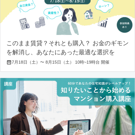
このまま賃貸？それとも購入？ お金のギモン
を解消し、あなたにあった最適な選択を
7月18日（土）〜 8月15日（土） 10時~19時台 開催