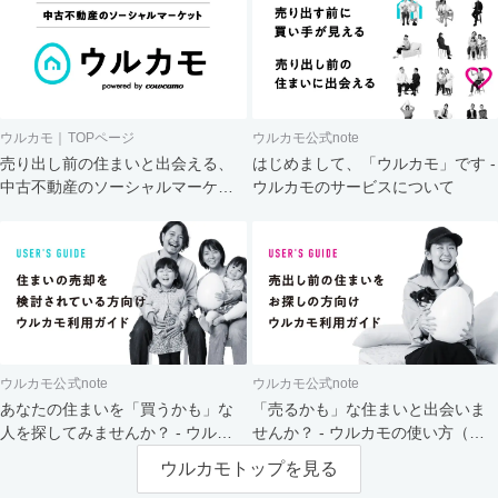
ウルカモ｜TOPページ
ウルカモ公式note
売り出し前の住まいと出会える、
はじめまして、「ウルカモ」です -
中古不動産のソーシャルマーケッ
ウルカモのサービスについて
ト
ウルカモ公式note
ウルカモ公式note
あなたの住まいを「買うかも」な
「売るかも」な住まいと出会いま
人を探してみませんか？ - ウルカ
せんか？ - ウルカモの使い方（買
モの使い方（売主さま向け）
主さま向け）
ウルカモトップを見る