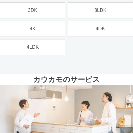
3DK
3LDK
4K
4DK
4LDK
カウカモのサービス