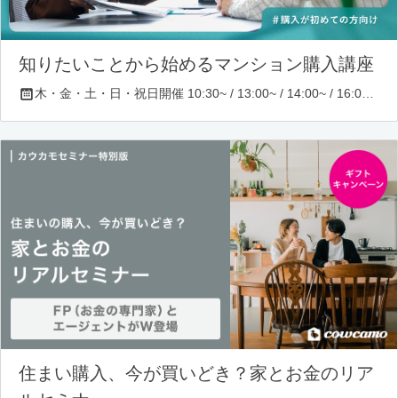
知りたいことから始めるマンション購入講座
木・金・土・日・祝日開催 10:30~ / 13:00~ / 14:00~ / 16:00~ / 17:00~/ 18:30~/ 19:30~
住まい購入、今が買いどき？家とお金のリア