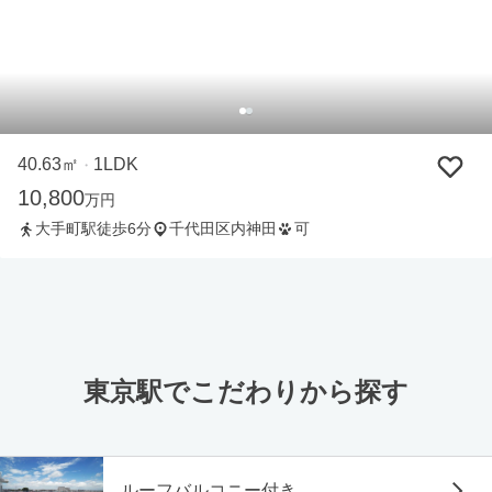
40.63㎡
1LDK
・
10,800
万円
大手町駅徒歩6分
千代田区内神田
可
東京駅でこだわりから探す
ルーフバルコニー付き