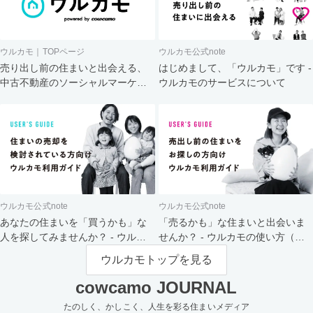
ウルカモ｜TOPページ
ウルカモ公式note
売り出し前の住まいと出会える、
はじめまして、「ウルカモ」です -
中古不動産のソーシャルマーケッ
ウルカモのサービスについて
ト
ウルカモ公式note
ウルカモ公式note
あなたの住まいを「買うかも」な
「売るかも」な住まいと出会いま
人を探してみませんか？ - ウルカ
せんか？ - ウルカモの使い方（買
モの使い方（売主さま向け）
主さま向け）
ウルカモトップを見る
cowcamo JOURNAL
たのしく、かしこく、人生を彩る住まいメディア