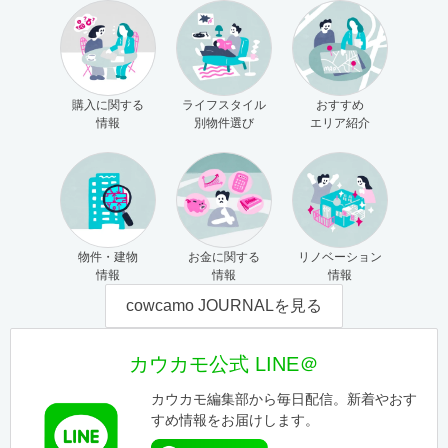
購入に関する
ライフスタイル
おすすめ
情報
別物件選び
エリア紹介
物件・建物
お金に関する
リノベーション
情報
情報
情報
cowcamo JOURNALを見る
カウカモ公式 LINE＠
カウカモ編集部から毎日配信。新着やおす
すめ情報をお届けします。