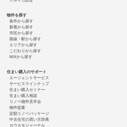
物件を探す
条件から探す
新着から探す
市区から探す
路線・駅から探す
エリアから探す
こだわりから探す
MIXから探す
住まい購入のサポート
エージェントサービス
サービスラインナップ
住まい購入セミナー
住まい購入相談
リノベ物件見学会
物件提案
定額リノベパッケージ
中古住宅の買い方辞典
カウカモジャーナル