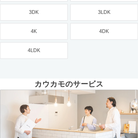
3DK
3LDK
4K
4DK
4LDK
カウカモのサービス