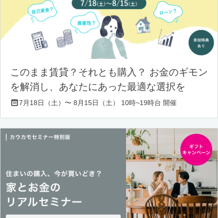
このまま賃貸？それとも購入？ お金のギモン
を解消し、あなたにあった最適な選択を
7月18日（土）〜 8月15日（土） 10時~19時台 開催