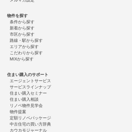
物件を探す
条件から探す
新着から探す
市区から探す
路線・駅から探す
エリアから探す
こだわりから探す
MIXから探す
住まい購入のサポート
エージェントサービス
サービスラインナップ
住まい購入セミナー
住まい購入相談
リノベ物件見学会
物件提案
定額リノベパッケージ
中古住宅の買い方辞典
カウカモジャーナル