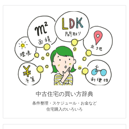
中古住宅の買い方辞典
条件整理・スケジュール・お金など
住宅購入のいろいろ