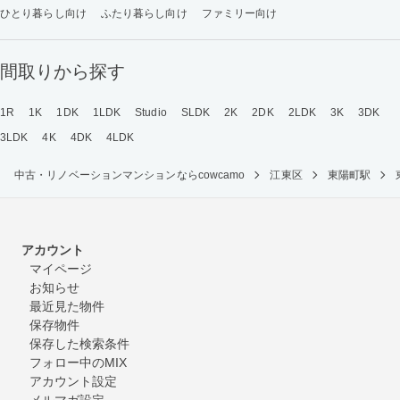
ひとり暮らし向け
ふたり暮らし向け
ファミリー向け
間取りから探す
1R
1K
1DK
1LDK
Studio
SLDK
2K
2DK
2LDK
3K
3DK
3LDK
4K
4DK
4LDK
中古・リノベーションマンションならcowcamo
江東区
東陽町駅
アカウント
マイページ
お知らせ
最近見た物件
保存物件
保存した検索条件
フォロー中のMIX
アカウント設定
メルマガ設定