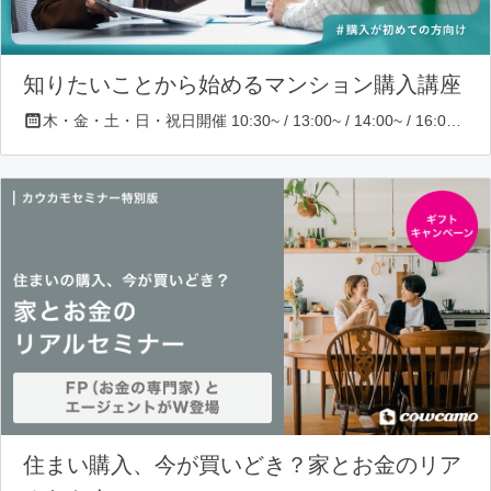
知りたいことから始めるマンション購入講座
木・金・土・日・祝日開催 10:30~ / 13:00~ / 14:00~ / 16:00~ / 17:00~/ 18:30~/ 19:30~
住まい購入、今が買いどき？家とお金のリア