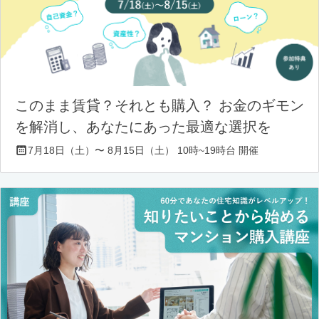
このまま賃貸？それとも購入？ お金のギモン
を解消し、あなたにあった最適な選択を
7月18日（土）〜 8月15日（土） 10時~19時台 開催