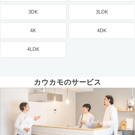
3DK
3LDK
4K
4DK
4LDK
カウカモのサービス