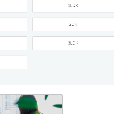
1LDK
2DK
3LDK