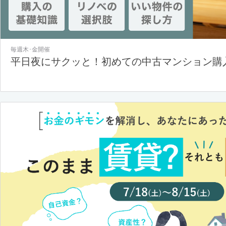
毎週木･金開催
平日夜にサクッと！初めての中古マンション購