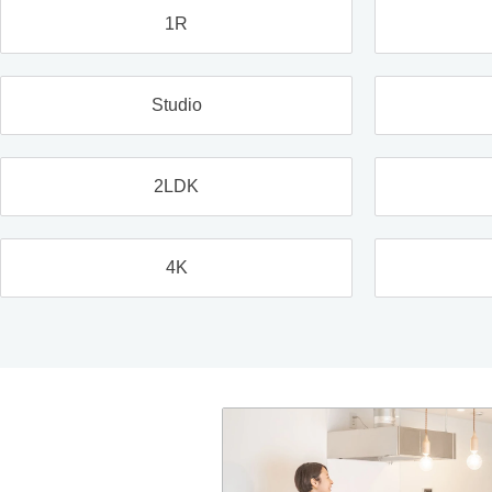
1R
Studio
2LDK
4K