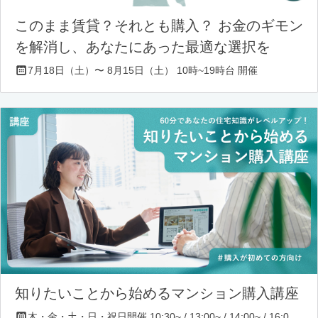
このまま賃貸？それとも購入？ お金のギモン
を解消し、あなたにあった最適な選択を
7月18日（土）〜 8月15日（土） 10時~19時台 開催
知りたいことから始めるマンション購入講座
木・金・土・日・祝日開催 10:30~ / 13:00~ / 14:00~ / 16:00~ / 17:00~/ 18:30~/ 19:30~