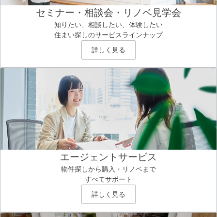
セミナー・相談会・リノベ見学会
知りたい、相談したい、体験したい
住まい探しのサービスラインナップ
詳しく見る
エージェントサービス
物件探しから購入・リノベまで
すべてサポート
詳しく見る