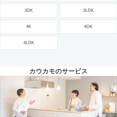
3DK
3LDK
4K
4DK
4LDK
カウカモのサービス