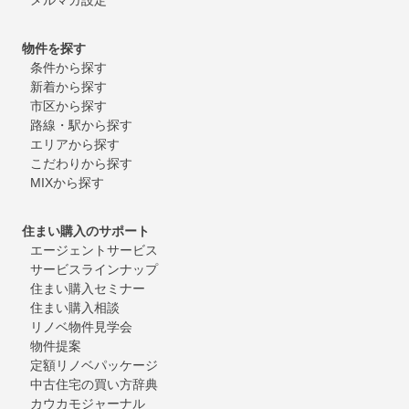
物件を探す
条件から探す
新着から探す
市区から探す
路線・駅から探す
エリアから探す
こだわりから探す
MIXから探す
住まい購入のサポート
エージェントサービス
サービスラインナップ
住まい購入セミナー
住まい購入相談
リノベ物件見学会
物件提案
定額リノベパッケージ
中古住宅の買い方辞典
カウカモジャーナル