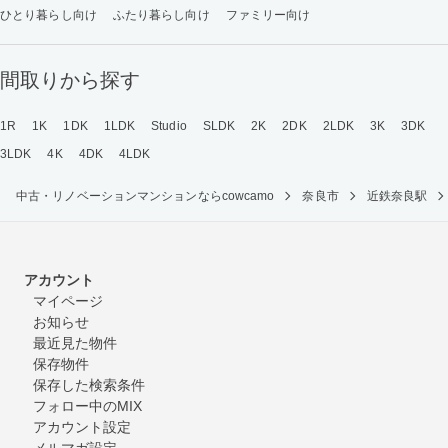
ひとり暮らし向け
ふたり暮らし向け
ファミリー向け
間取りから探す
1R
1K
1DK
1LDK
Studio
SLDK
2K
2DK
2LDK
3K
3DK
3LDK
4K
4DK
4LDK
中古・リノベーションマンションならcowcamo
奈良市
近鉄奈良駅
アカウント
マイページ
お知らせ
最近見た物件
保存物件
保存した検索条件
フォロー中のMIX
アカウント設定
メルマガ設定