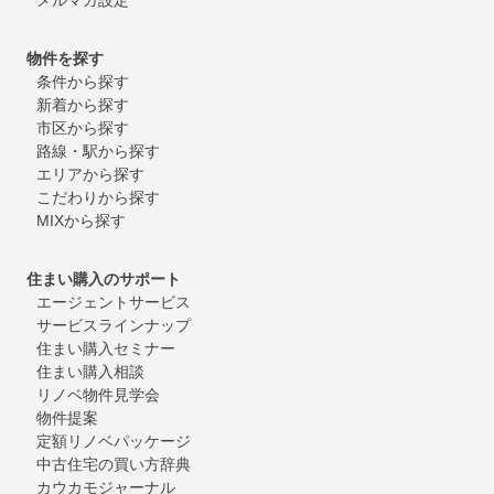
物件を探す
条件から探す
新着から探す
市区から探す
路線・駅から探す
エリアから探す
こだわりから探す
MIXから探す
住まい購入のサポート
エージェントサービス
サービスラインナップ
住まい購入セミナー
住まい購入相談
リノベ物件見学会
物件提案
定額リノベパッケージ
中古住宅の買い方辞典
カウカモジャーナル