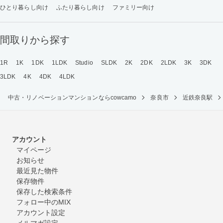
ひとり暮らし向け
ふたり暮らし向け
ファミリー向け
間取りから探す
1R
1K
1DK
1LDK
Studio
SLDK
2K
2DK
2LDK
3K
3DK
3LDK
4K
4DK
4LDK
中古・リノベーションマンションならcowcamo
奈良市
近鉄奈良駅
アカウント
マイページ
お知らせ
最近見た物件
保存物件
保存した検索条件
フォロー中のMIX
アカウント設定
メルマガ設定