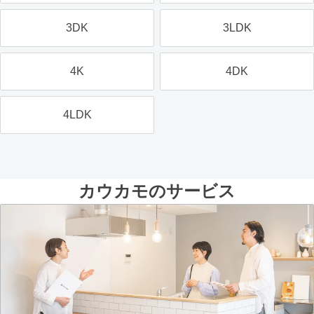
3DK
3LDK
4K
4DK
4LDK
カウカモのサービス