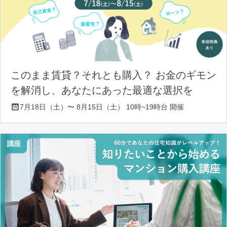
このまま賃貸？それとも購入？ お金のギモン
を解消し、あなたにあった最適な選択を
7月18日（土）〜 8月15日（土） 10時~19時台 開催