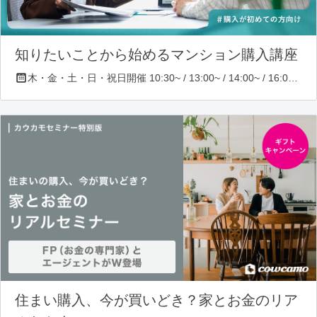
知りたいことから始めるマンション購入講座
木・金・土・日・祝日開催 10:30~ / 13:00~ / 14:00~ / 16:00~ / 17:00~/ 18:30~/ 19:30~
住まい購入、今が買いどき？家とお金のリア