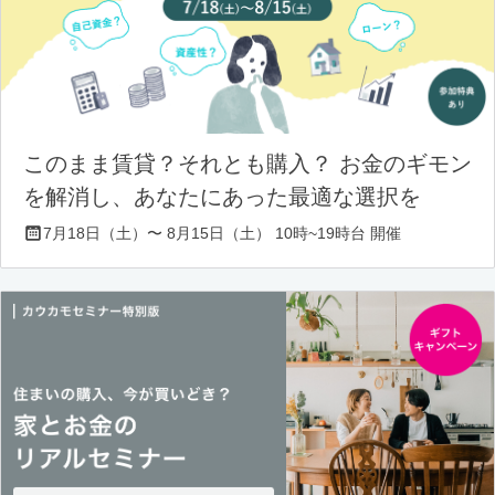
このまま賃貸？それとも購入？ お金のギモン
を解消し、あなたにあった最適な選択を
7月18日（土）〜 8月15日（土） 10時~19時台 開催