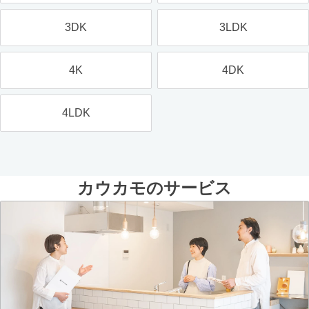
3DK
3LDK
4K
4DK
4LDK
カウカモのサービス