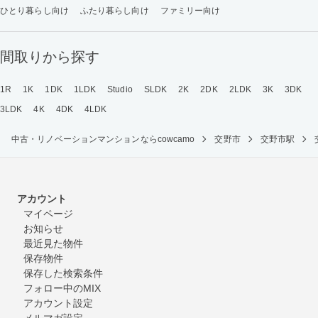
ひとり暮らし向け
ふたり暮らし向け
ファミリー向け
間取りから探す
1R
1K
1DK
1LDK
Studio
SLDK
2K
2DK
2LDK
3K
3DK
3LDK
4K
4DK
4LDK
中古・リノベーションマンションならcowcamo
交野市
交野市駅
アカウント
マイページ
お知らせ
最近見た物件
保存物件
保存した検索条件
フォロー中のMIX
アカウント設定
メルマガ設定