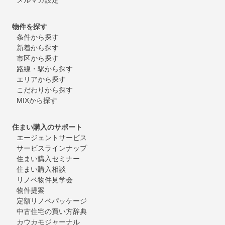
物件を探す
条件から探す
新着から探す
市区から探す
路線・駅から探す
エリアから探す
こだわりから探す
MIXから探す
住まい購入のサポート
エージェントサービス
サービスラインナップ
住まい購入セミナー
住まい購入相談
リノベ物件見学会
物件提案
定額リノベパッケージ
中古住宅の買い方辞典
カウカモジャーナル