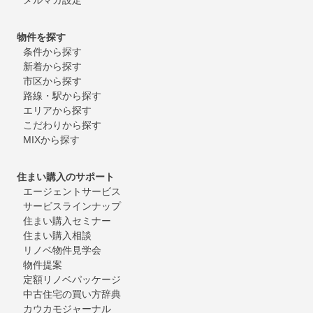
物件を探す
条件から探す
新着から探す
市区から探す
路線・駅から探す
エリアから探す
こだわりから探す
MIXから探す
住まい購入のサポート
エージェントサービス
サービスラインナップ
住まい購入セミナー
住まい購入相談
リノベ物件見学会
物件提案
定額リノベパッケージ
中古住宅の買い方辞典
カウカモジャーナル