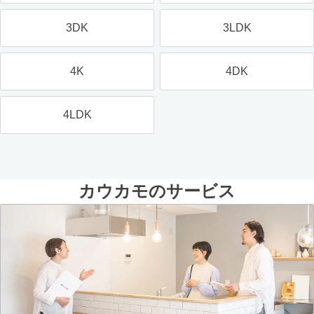
3DK
3LDK
4K
4DK
4LDK
カウカモのサービス