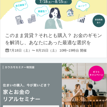
このまま賃貸？それとも購入？ お金のギモン
を解消し、あなたにあった最適な選択を
7月18日（土）〜 8月15日（土） 10時~19時台 開催