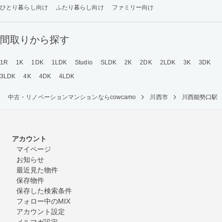
ひとり暮らし向け
ふたり暮らし向け
ファミリー向け
間取りから探す
1R
1K
1DK
1LDK
Studio
SLDK
2K
2DK
2LDK
3K
3DK
3LDK
4K
4DK
4LDK
中古・リノベーションマンションならcowcamo
川西市
川西能勢口駅
アカウント
マイページ
お知らせ
最近見た物件
保存物件
保存した検索条件
フォロー中のMIX
アカウント設定
メルマガ設定