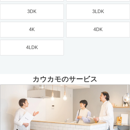
3DK
3LDK
4K
4DK
4LDK
カウカモのサービス