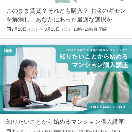
このまま賃貸？それとも購入？ お金のギモン
を解消し、あなたにあった最適な選択を
7月18日（土）〜 8月15日（土） 10時~19時台 開催
知りたいことから始めるマンション購入講座
木・金・土・日・祝日開催 10:30~ / 13:00~ / 14:00~ / 16:00~ / 17:00~/ 18:30~/ 19:30~