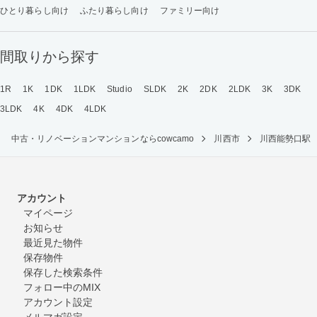
ひとり暮らし向け
ふたり暮らし向け
ファミリー向け
間取りから探す
1R
1K
1DK
1LDK
Studio
SLDK
2K
2DK
2LDK
3K
3DK
3LDK
4K
4DK
4LDK
中古・リノベーションマンションならcowcamo
川西市
川西能勢口駅
アカウント
マイページ
お知らせ
最近見た物件
保存物件
保存した検索条件
フォロー中のMIX
アカウント設定
メルマガ設定