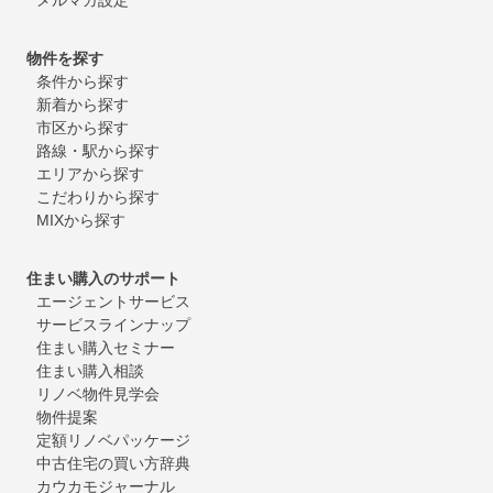
物件を探す
条件から探す
新着から探す
市区から探す
路線・駅から探す
エリアから探す
こだわりから探す
MIXから探す
住まい購入のサポート
エージェントサービス
サービスラインナップ
住まい購入セミナー
住まい購入相談
リノベ物件見学会
物件提案
定額リノベパッケージ
中古住宅の買い方辞典
カウカモジャーナル