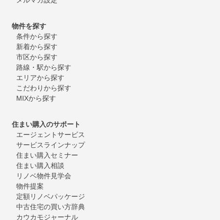
物件を探す
条件から探す
新着から探す
市区から探す
路線・駅から探す
エリアから探す
こだわりから探す
MIXから探す
住まい購入のサポート
エージェントサービス
サービスラインナップ
住まい購入セミナー
住まい購入相談
リノベ物件見学会
物件提案
定額リノベパッケージ
中古住宅の買い方辞典
カウカモジャーナル