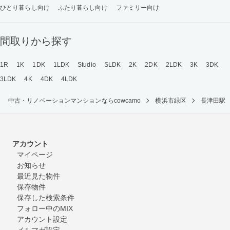
ひとり暮らし向け
ふたり暮らし向け
ファミリー向け
間取りから探す
1R
1K
1DK
1LDK
Studio
SLDK
2K
2DK
2LDK
3K
3DK
3LDK
4K
4DK
4LDK
中古・リノベーションマンションならcowcamo
横浜市緑区
長津田駅
アカウント
マイページ
お知らせ
最近見た物件
保存物件
保存した検索条件
フォロー中のMIX
アカウント設定
メルマガ設定