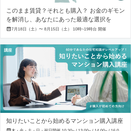
このまま賃貸？それとも購入？ お金のギモン
を解消し、あなたにあった最適な選択を
7月18日（土）〜 8月15日（土） 10時~19時台 開催
知りたいことから始めるマンション購入講座
木・金・土・日・祝日開催 10:30~ / 13:00~ / 14:00~ / 16:00~ / 17:00~/ 18:30~/ 19:30~