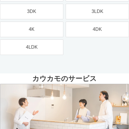
3DK
3LDK
4K
4DK
4LDK
カウカモのサービス