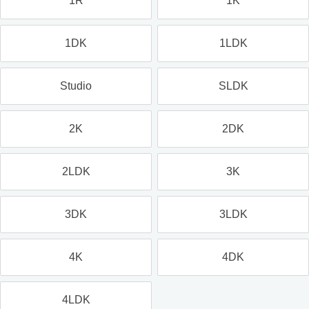
1R
1K
1DK
1LDK
Studio
SLDK
2K
2DK
2LDK
3K
3DK
3LDK
4K
4DK
4LDK