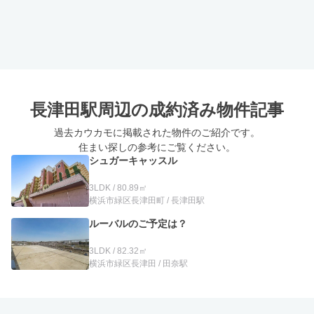
長津田駅周辺の
成約済み物件記事
過去カウカモに掲載された物件のご紹介です。
住まい探しの参考にご覧ください。
シュガーキャッスル
3LDK / 80.89㎡
横浜市緑区長津田町 / 長津田駅
ルーバルのご予定は？
3LDK / 82.32㎡
横浜市緑区長津田 / 田奈駅