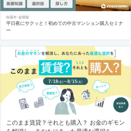
毎週木･金開催
平日夜にサクッと！初めての中古マンション購入セミナ
ー
このまま賃貸？それとも購入？ お金のギモン