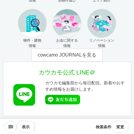
情報
別物件選び
エリア紹介
物件・建物
お金に関する
リノベーション
情報
情報
情報
cowcamo JOURNALを見る
カウカモ公式 LINE＠
カウカモ編集部から毎日配信。新着やおす
すめ情報をお届けします。
表示
検索条件
変更