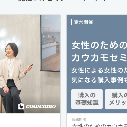
隔週開催
女性のためのカウカ