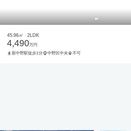
45.96㎡
2LDK
・
4,490
万円
新中野駅徒歩1分
中野区中央
不可