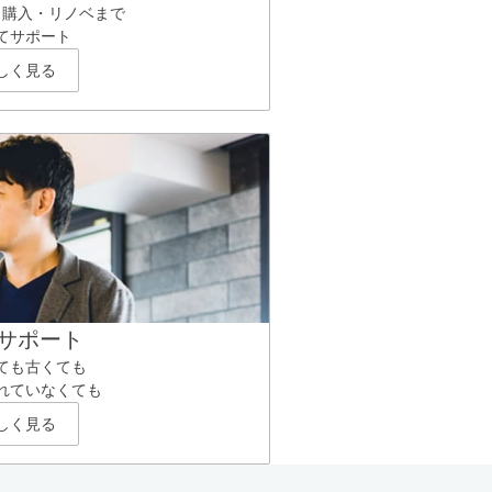
ら購入・リノベまで
てサポート
しく見る
サポート
ても古くても
れていなくても
しく見る