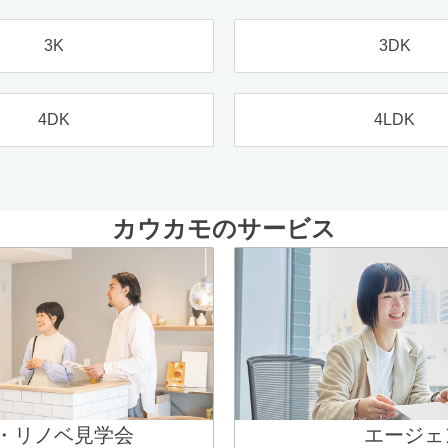
3K
3DK
4DK
4LDK
カウカモのサービス
・リノベ見学会
エージェ