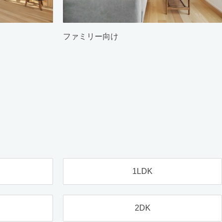
ファミリー向け
1LDK
2DK