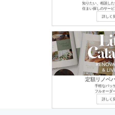
知りたい、相談した
住まい探しのサービ
詳しく
定額リノベ
手軽なパッ
フルオーダ
詳しく