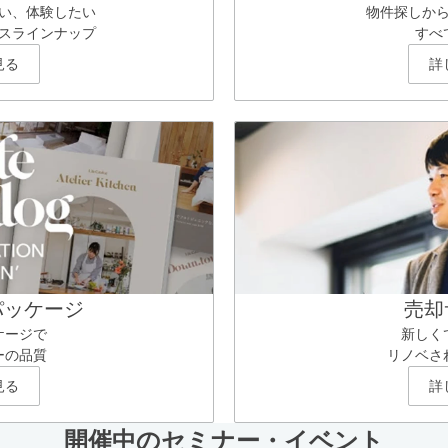
い、体験したい
物件探しか
スラインナップ
すべ
見る
詳
パッケージ
売却
ケージで
新しく
ーの品質
リノベさ
見る
詳
開催中のセミナー・イベント