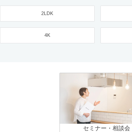
2LDK
4K
セミナー・相談会