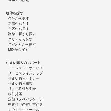
物件を探す
条件から探す
新着から探す
市区から探す
路線・駅から探す
エリアから探す
こだわりから探す
MIXから探す
住まい購入のサポート
エージェントサービス
サービスラインナップ
住まい購入セミナー
住まい購入相談
リノベ物件見学会
物件提案
定額リノベパッケージ
中古住宅の買い方辞典
カウカモジャーナル