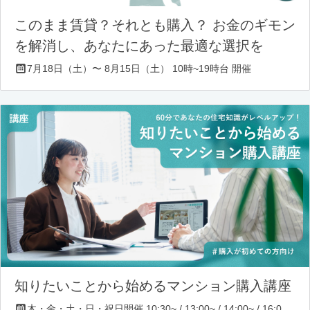
このまま賃貸？それとも購入？ お金のギモン
を解消し、あなたにあった最適な選択を
7月18日（土）〜 8月15日（土） 10時~19時台 開催
知りたいことから始めるマンション購入講座
木・金・土・日・祝日開催 10:30~ / 13:00~ / 14:00~ / 16:00~ / 17:00~/ 18:30~/ 19:30~