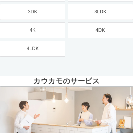
3DK
3LDK
4K
4DK
4LDK
カウカモのサービス