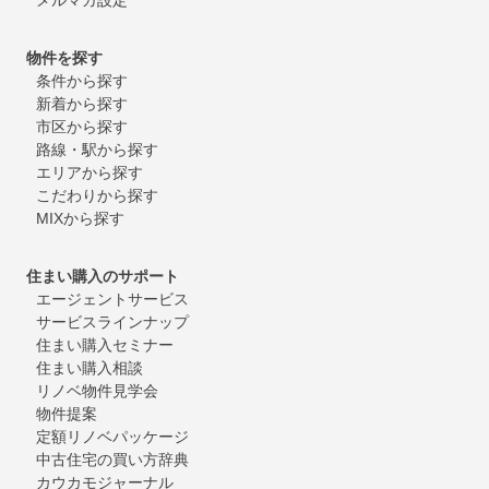
物件を探す
条件から探す
新着から探す
市区から探す
路線・駅から探す
エリアから探す
こだわりから探す
MIXから探す
住まい購入のサポート
エージェントサービス
サービスラインナップ
住まい購入セミナー
住まい購入相談
リノベ物件見学会
物件提案
定額リノベパッケージ
中古住宅の買い方辞典
カウカモジャーナル