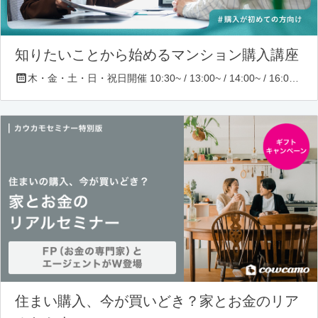
知りたいことから始めるマンション購入講座
木・金・土・日・祝日開催 10:30~ / 13:00~ / 14:00~ / 16:00~ / 17:00~/ 18:30~/ 19:30~
住まい購入、今が買いどき？家とお金のリア