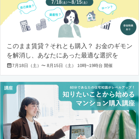
このまま賃貸？それとも購入？ お金のギモン
を解消し、あなたにあった最適な選択を
7月18日（土）〜 8月15日（土） 10時~19時台 開催