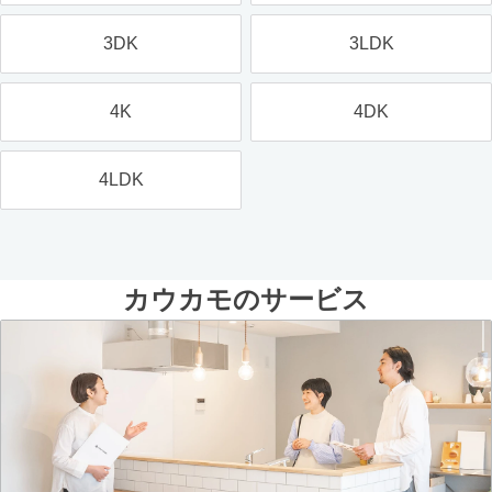
3DK
3LDK
4K
4DK
4LDK
カウカモのサービス