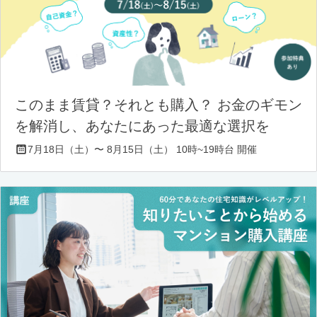
このまま賃貸？それとも購入？ お金のギモン
を解消し、あなたにあった最適な選択を
7月18日（土）〜 8月15日（土） 10時~19時台 開催