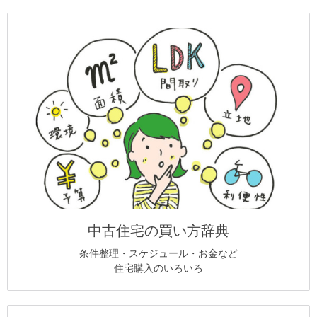
中古住宅の買い方辞典
条件整理・スケジュール・お金など
住宅購入のいろいろ