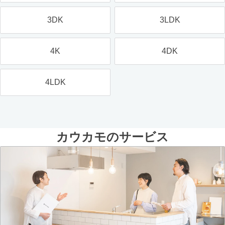
3DK
3LDK
4K
4DK
4LDK
カウカモのサービス