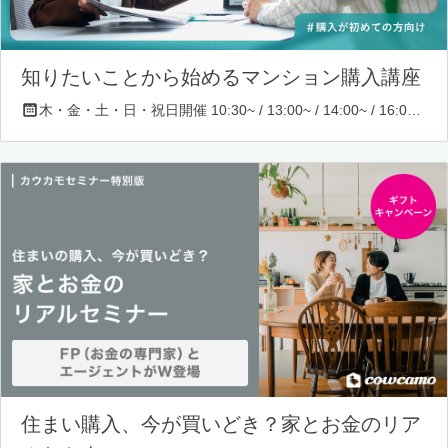
知りたいことから始めるマンション購入講座
木・金・土・日・祝日開催 10:30~ / 13:00~ / 14:00~ / 16:00~ / 17:00~/ 18:30~/ 19:30~
住まい購入、今が買いどき？家とお金のリア