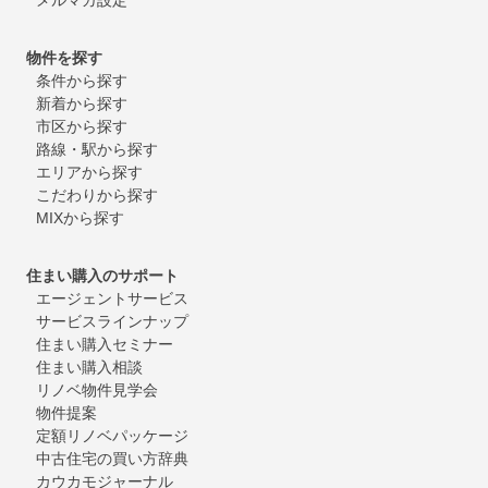
物件を探す
条件から探す
新着から探す
市区から探す
路線・駅から探す
エリアから探す
こだわりから探す
MIXから探す
住まい購入のサポート
エージェントサービス
サービスラインナップ
住まい購入セミナー
住まい購入相談
リノベ物件見学会
物件提案
定額リノベパッケージ
中古住宅の買い方辞典
カウカモジャーナル